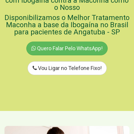
com Ibogaína contra a Maconha como
o Nosso
Disponibilizamos o Melhor Tratamento
Maconha a base da Ibogaína no Brasil
para pacientes de Angatuba - SP
Quero Falar Pelo WhatsApp!
Vou Ligar no Telefone Fixo!