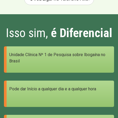
Isso sim,
é Diferencial
Unidade Clínica Nº 1 de Pesquisa sobre Ibogaína no
Brasil
Pode dar Início a qualquer dia e a qualquer hora