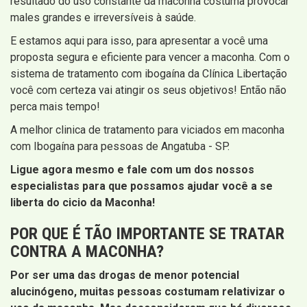
resultado do uso constante da maconha costuma provocar
males grandes e irreversíveis à saúde.
E estamos aqui para isso, para apresentar a você uma
proposta segura e eficiente para vencer a maconha. Com o
sistema de tratamento com ibogaína da Clínica Libertação
você com certeza vai atingir os seus objetivos! Então não
perca mais tempo!
A melhor clinica de tratamento para viciados em maconha
com Ibogaína para pessoas de Angatuba - SP.
Ligue agora mesmo e fale com um dos nossos
especialistas para que possamos ajudar você a se
liberta do cicio da Maconha!
POR QUE É TÃO IMPORTANTE SE TRATAR
CONTRA A MACONHA?
Por ser uma das drogas de menor potencial
alucinógeno, muitas pessoas costumam relativizar o