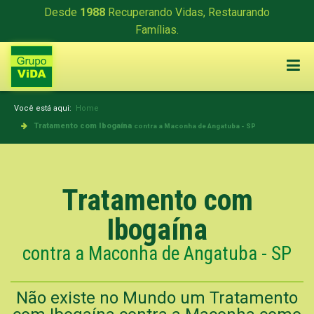
Desde
1988
Recuperando Vidas, Restaurando
Famílias.
Você está aqui:
Home
Tratamento com Ibogaína
contra a Maconha de Angatuba - SP
Tratamento com
Ibogaína
contra a Maconha de Angatuba - SP
Não existe no Mundo um Tratamento