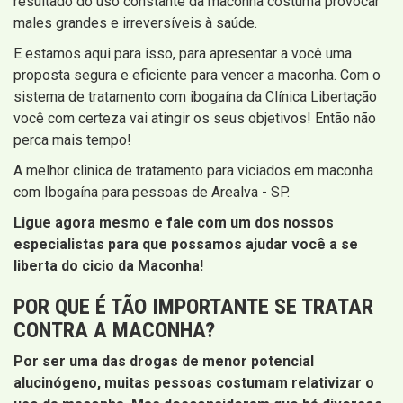
resultado do uso constante da maconha costuma provocar
males grandes e irreversíveis à saúde.
E estamos aqui para isso, para apresentar a você uma
proposta segura e eficiente para vencer a maconha. Com o
sistema de tratamento com ibogaína da Clínica Libertação
você com certeza vai atingir os seus objetivos! Então não
perca mais tempo!
A melhor clinica de tratamento para viciados em maconha
com Ibogaína para pessoas de Arealva - SP.
Ligue agora mesmo e fale com um dos nossos
especialistas para que possamos ajudar você a se
liberta do cicio da Maconha!
POR QUE É TÃO IMPORTANTE SE TRATAR
CONTRA A MACONHA?
Por ser uma das drogas de menor potencial
alucinógeno, muitas pessoas costumam relativizar o