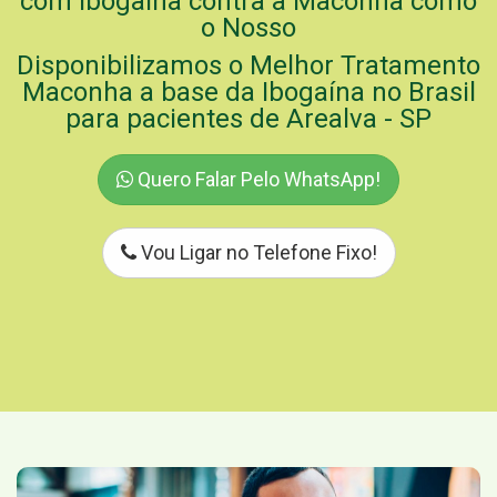
com Ibogaína contra a Maconha como
o Nosso
Disponibilizamos o Melhor Tratamento
Maconha a base da Ibogaína no Brasil
para pacientes de Arealva - SP
Quero Falar Pelo WhatsApp!
Vou Ligar no Telefone Fixo!