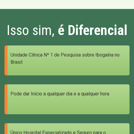
Isso sim,
é Diferencial
Unidade Clínica Nº 1 de Pesquisa sobre Ibogaína no
Brasil
Pode dar Início a qualquer dia e a qualquer hora
Único Hospital Especializado e Seguro para o