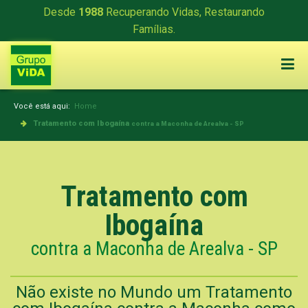
Desde
1988
Recuperando Vidas, Restaurando
Famílias.
Você está aqui:
Home
Tratamento com Ibogaína
contra a Maconha de Arealva - SP
Tratamento com
Ibogaína
contra a Maconha de Arealva - SP
Não existe no Mundo um Tratamento