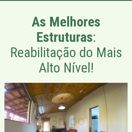
As Melhores
Estruturas
:
Reabilitação do Mais
Alto Nível!