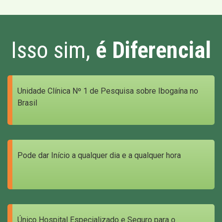
Isso sim,
é Diferencial
Unidade Clínica Nº 1 de Pesquisa sobre Ibogaína no
Brasil
Pode dar Início a qualquer dia e a qualquer hora
Único Hospital Especializado e Seguro para o