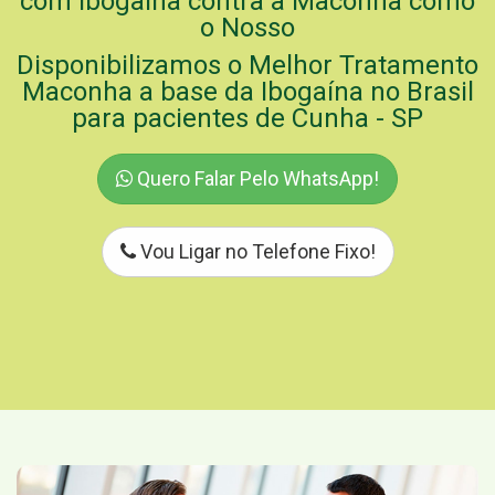
com Ibogaína contra a Maconha como
o Nosso
Disponibilizamos o Melhor Tratamento
Maconha a base da Ibogaína no Brasil
para pacientes de Cunha - SP
Quero Falar Pelo WhatsApp!
Vou Ligar no Telefone Fixo!