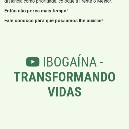
distancia como prioridade, coloque a Frente o Melhor.
Então não perca mais tempo!
Fale conosco para que possamos lhe auxiliar!
IBOGAÍNA -
TRANSFORMANDO
VIDAS