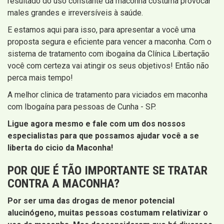
resultado do uso constante da maconha costuma provocar
males grandes e irreversíveis à saúde.
E estamos aqui para isso, para apresentar a você uma
proposta segura e eficiente para vencer a maconha. Com o
sistema de tratamento com ibogaína da Clínica Libertação
você com certeza vai atingir os seus objetivos! Então não
perca mais tempo!
A melhor clinica de tratamento para viciados em maconha
com Ibogaína para pessoas de Cunha - SP.
Ligue agora mesmo e fale com um dos nossos
especialistas para que possamos ajudar você a se
liberta do cicio da Maconha!
POR QUE É TÃO IMPORTANTE SE TRATAR
CONTRA A MACONHA?
Por ser uma das drogas de menor potencial
alucinógeno, muitas pessoas costumam relativizar o