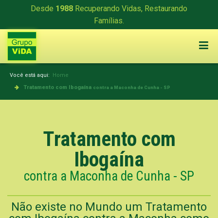
Desde
1988
Recuperando Vidas, Restaurando
Famílias.
Você está aqui:
Home
Tratamento com Ibogaína
contra a Maconha de Cunha - SP
Tratamento com
Ibogaína
contra a Maconha de Cunha - SP
Não existe no Mundo um Tratamento