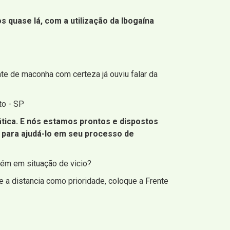
quase lá, com a utilização da Ibogaína
e de maconha com certeza já ouviu falar da
to - SP
tica. E nós estamos prontos e dispostos
 para ajudá-lo em seu processo de
bém em situação de vicio?
 a distancia como prioridade, coloque a Frente