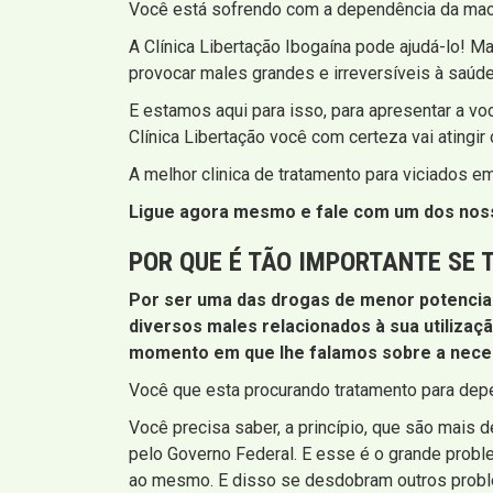
Você está sofrendo com a dependência da maco
A Clínica Libertação Ibogaína pode ajudá-lo! 
provocar males grandes e irreversíveis à saúde
E estamos aqui para isso, para apresentar a v
Clínica Libertação você com certeza vai atingi
A melhor clinica de tratamento para viciados 
Ligue agora mesmo e fale com um dos nosso
POR QUE É TÃO IMPORTANTE SE
Por ser uma das drogas de menor potencia
diversos males relacionados à sua utilizaç
momento em que lhe falamos sobre a neces
Você que esta procurando tratamento para dep
Você precisa saber, a princípio, que são mais
pelo Governo Federal. E esse é o grande probl
ao mesmo. E disso se desdobram outros proble