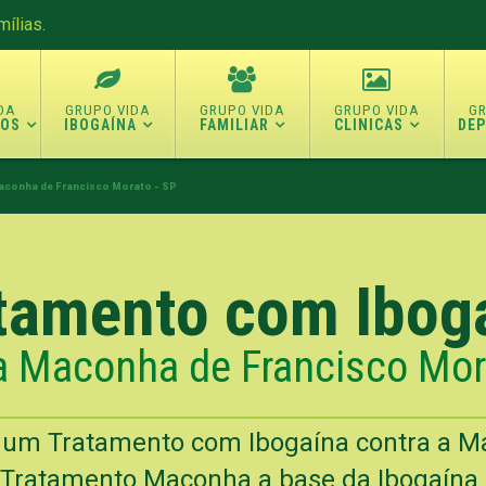
ílias.
TOS
IBOGAÍNA
FAMILIAR
CLINICAS
DE
aconha de Francisco Morato - SP
tamento com Ibog
a Maconha de Francisco Mor
 um Tratamento com Ibogaína contra a 
 Tratamento Maconha a base da Ibogaína n