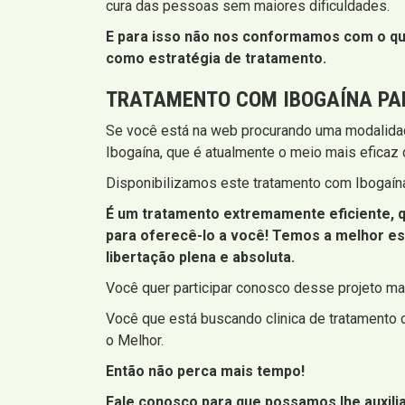
cura das pessoas sem maiores dificuldades.
E para isso não nos conformamos com o que
como estratégia de tratamento.
TRATAMENTO COM IBOGAÍNA PA
Se você está na web procurando uma modalidad
Ibogaína, que é atualmente o meio mais eficaz
Disponibilizamos este tratamento com Ibogaín
É um tratamento extremamente eficiente, q
para oferecê-lo a você! Temos a melhor es
libertação plena e absoluta.
Você quer participar conosco desse projeto mar
Você que está buscando clinica de tratamento c
o Melhor.
Então não perca mais tempo!
Fale conosco para que possamos lhe auxilia