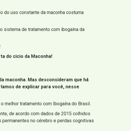
tado do uso constante da maconha costuma
 o sistema de tratamento com ibogaína da
.
ta do cicio da Maconha!
o da maconha. Mas desconsideram que há
ríamos de explicar para você, nesse
 melhor tratamento com Ibogaína do Brasil.
mente, de acordo com dados de 2015 colhidos
s permanentes no cérebro e perdas cognitivas