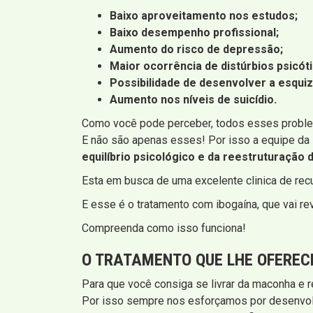
Baixo aproveitamento nos estudos;
Baixo desempenho profissional;
Aumento do risco de depressão;
Maior ocorrência de distúrbios psicót
Possibilidade de desenvolver a esquiz
Aumento nos níveis de suicídio.
Como você pode perceber, todos esses problem
E não são apenas esses! Por isso a equipe da
equilíbrio psicológico e da reestruturação 
Esta em busca de uma excelente clinica de re
E esse é o tratamento com ibogaína, que vai rev
Compreenda como isso funciona!
O TRATAMENTO QUE LHE OFERE
Para que você consiga se livrar da maconha e 
Por isso sempre nos esforçamos por desenvolv