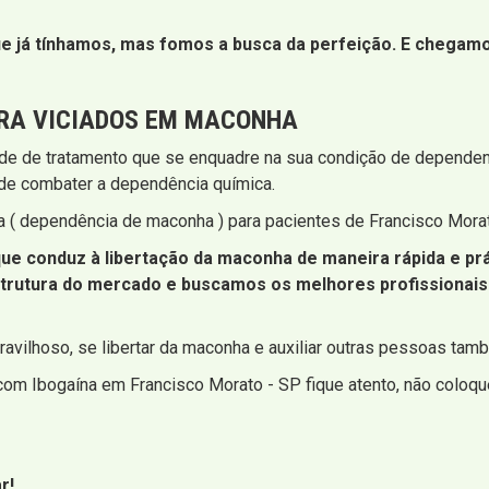
 já tínhamos, mas fomos a busca da perfeição. E chegamos 
RA VICIADOS EM MACONHA
e de tratamento que se enquadre na sua condição de dependent
 de combater a dependência química.
a ( dependência de maconha ) para pacientes de Francisco Mora
ue conduz à libertação da maconha de maneira rápida e prá
trutura do mercado e buscamos os melhores profissionais
avilhoso, se libertar da maconha e auxiliar outras pessoas tam
om Ibogaína em Francisco Morato - SP fique atento, não coloque
r!