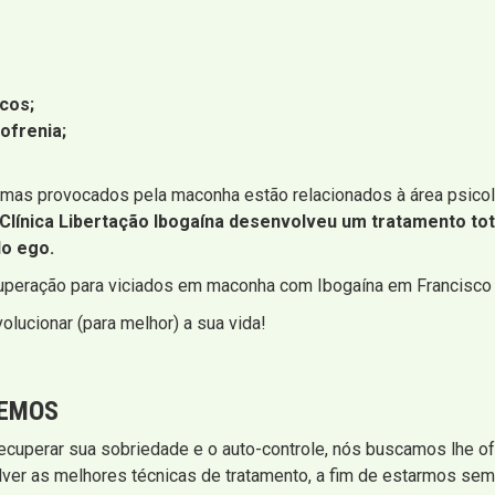
icos;
ofrenia;
as provocados pela maconha estão relacionados à área psicoló
Clínica Libertação Ibogaína desenvolveu um tratamento to
do ego.
cuperação para viciados em maconha com Ibogaína em Francisco
olucionar (para melhor) a sua vida!
CEMOS
recuperar sua sobriedade e o auto-controle, nós buscamos lhe o
er as melhores técnicas de tratamento, a fim de estarmos sem