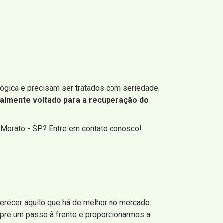
gica e precisam ser tratados com seriedade.
talmente voltado para a recuperação do
 Morato - SP? Entre em contato conosco!
ferecer aquilo que há de melhor no mercado.
pre um passo à frente e proporcionarmos a