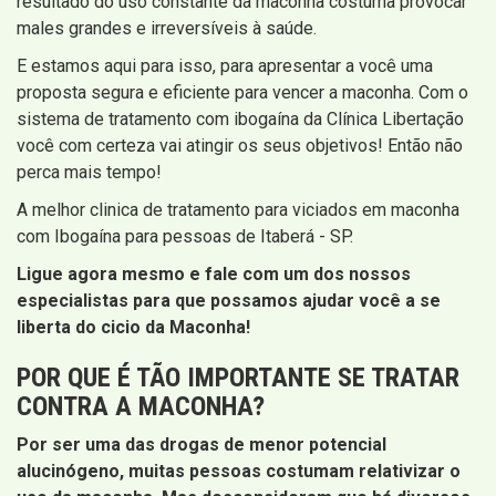
resultado do uso constante da maconha costuma provocar
males grandes e irreversíveis à saúde.
E estamos aqui para isso, para apresentar a você uma
proposta segura e eficiente para vencer a maconha. Com o
sistema de tratamento com ibogaína da Clínica Libertação
você com certeza vai atingir os seus objetivos! Então não
perca mais tempo!
A melhor clinica de tratamento para viciados em maconha
com Ibogaína para pessoas de Itaberá - SP.
Ligue agora mesmo e fale com um dos nossos
especialistas para que possamos ajudar você a se
liberta do cicio da Maconha!
POR QUE É TÃO IMPORTANTE SE TRATAR
CONTRA A MACONHA?
Por ser uma das drogas de menor potencial
alucinógeno, muitas pessoas costumam relativizar o