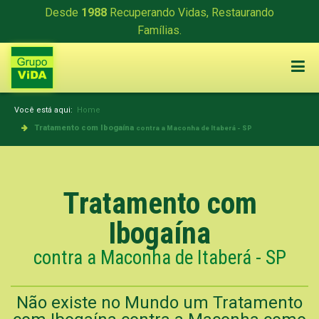
Desde
1988
Recuperando Vidas, Restaurando
Famílias.
Você está aqui:
Home
Tratamento com Ibogaína
contra a Maconha de Itaberá - SP
Tratamento com
Ibogaína
contra a Maconha de Itaberá - SP
Não existe no Mundo um Tratamento