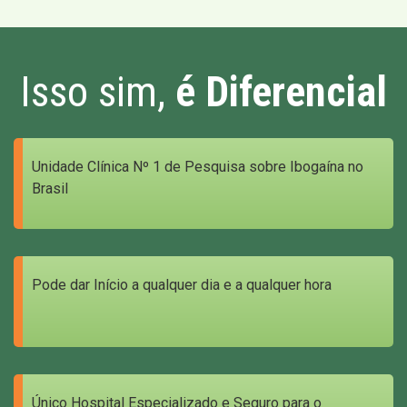
Isso sim,
é Diferencial
Unidade Clínica Nº 1 de Pesquisa sobre Ibogaína no
Brasil
Pode dar Início a qualquer dia e a qualquer hora
Único Hospital Especializado e Seguro para o