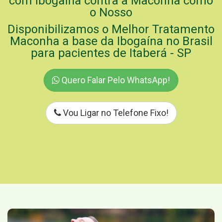
com Ibogaína contra a Maconha como
o Nosso
Disponibilizamos o Melhor Tratamento
Maconha a base da Ibogaína no Brasil
para pacientes de Itaberá - SP
Quero Falar Pelo WhatsApp!
Vou Ligar no Telefone Fixo!