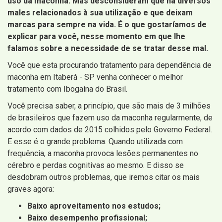
uso da maconha. Mas desconsideram que há diversos
males relacionados à sua utilização e que deixam
marcas para sempre na vida. É o que gostaríamos de
explicar para você, nesse momento em que lhe
falamos sobre a necessidade de se tratar desse mal.
Você que esta procurando tratamento para dependência de
maconha em Itaberá - SP venha conhecer o melhor
tratamento com Ibogaína do Brasil.
Você precisa saber, a princípio, que são mais de 3 milhões
de brasileiros que fazem uso da maconha regularmente, de
acordo com dados de 2015 colhidos pelo Governo Federal.
E esse é o grande problema. Quando utilizada com
frequência, a maconha provoca lesões permanentes no
cérebro e perdas cognitivas ao mesmo. E disso se
desdobram outros problemas, que iremos citar os mais
graves agora:
Baixo aproveitamento nos estudos;
Baixo desempenho profissional;