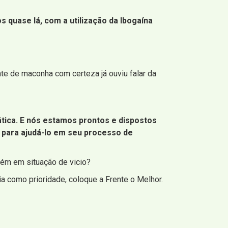
quase lá, com a utilização da Ibogaína
e de maconha com certeza já ouviu falar da
tica. E nós estamos prontos e dispostos
 para ajudá-lo em seu processo de
bém em situação de vicio?
ia como prioridade, coloque a Frente o Melhor.