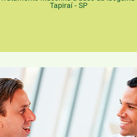
Tapiraí - SP