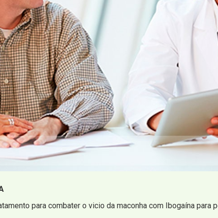
A
atamento para combater o vicio da maconha com Ibogaína para p