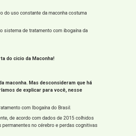
tado do uso constante da maconha costuma
 o sistema de tratamento com ibogaína da
ta do cicio da Maconha!
o da maconha. Mas desconsideram que há
ríamos de explicar para você, nesse
atamento com Ibogaína do Brasil.
mente, de acordo com dados de 2015 colhidos
s permanentes no cérebro e perdas cognitivas