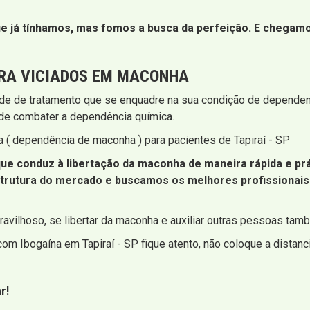
 já tínhamos, mas fomos a busca da perfeição. E chegamos 
RA VICIADOS EM MACONHA
e de tratamento que se enquadre na sua condição de dependent
 de combater a dependência química.
 ( dependência de maconha ) para pacientes de Tapiraí - SP
ue conduz à libertação da maconha de maneira rápida e prá
trutura do mercado e buscamos os melhores profissionais
avilhoso, se libertar da maconha e auxiliar outras pessoas tam
om Ibogaína em Tapiraí - SP fique atento, não coloque a distanc
r!