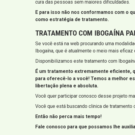
cura das pessoas sem maiores dificuldades.
E para isso não nos conformamos com o que
como estratégia de tratamento.
TRATAMENTO COM IBOGAÍNA PA
Se você está na web procurando uma modalidad
Ibogaína, que é atualmente o meio mais eficaz
Disponibilizamos este tratamento com Ibogaína
É um tratamento extremamente eficiente, q
para oferecê-lo a você! Temos a melhor es
libertação plena e absoluta.
Você quer participar conosco desse projeto mar
Você que está buscando clinica de tratamento c
Então não perca mais tempo!
Fale conosco para que possamos lhe auxilia