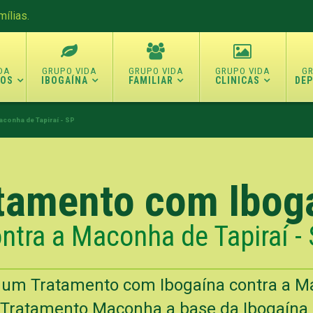
ílias.
TOS
IBOGAÍNA
FAMILIAR
CLINICAS
DE
aconha de Tapiraí - SP
tamento com Ibog
ntra a Maconha de Tapiraí -
 um Tratamento com Ibogaína contra a 
 Tratamento Maconha a base da Ibogaína n