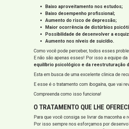
Baixo aproveitamento nos estudos;
Baixo desempenho profissional;
Aumento do risco de depressão;
Maior ocorrência de distúrbios psicót
Possibilidade de desenvolver a esquiz
Aumento nos níveis de suicídio.
Como você pode perceber, todos esses problem
E não são apenas esses! Por isso a equipe da
equilíbrio psicológico e da reestruturação 
Esta em busca de uma excelente clinica de re
E esse é o tratamento com ibogaína, que vai rev
Compreenda como isso funciona!
O TRATAMENTO QUE LHE OFERE
Para que você consiga se livrar da maconha e 
Por isso sempre nos esforçamos por desenvolv