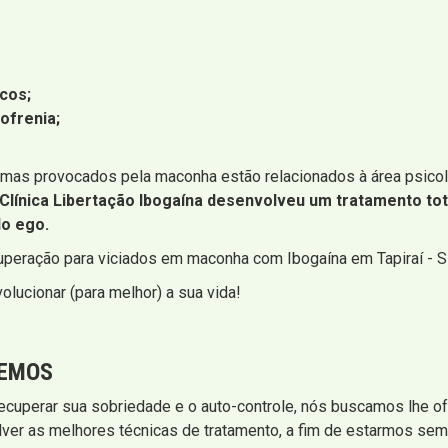
icos;
ofrenia;
as provocados pela maconha estão relacionados à área psicoló
Clínica Libertação Ibogaína desenvolveu um tratamento to
do ego.
cuperação para viciados em maconha com Ibogaína em Tapiraí - 
olucionar (para melhor) a sua vida!
CEMOS
recuperar sua sobriedade e o auto-controle, nós buscamos lhe o
er as melhores técnicas de tratamento, a fim de estarmos sem