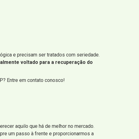
gica e precisam ser tratados com seriedade.
talmente voltado para a recuperação do
SP? Entre em contato conosco!
ferecer aquilo que há de melhor no mercado.
pre um passo à frente e proporcionarmos a