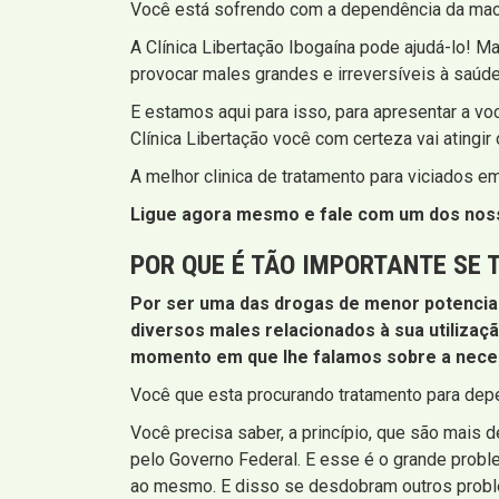
Você está sofrendo com a dependência da maco
A Clínica Libertação Ibogaína pode ajudá-lo! 
provocar males grandes e irreversíveis à saúde
E estamos aqui para isso, para apresentar a v
Clínica Libertação você com certeza vai atingi
A melhor clinica de tratamento para viciados e
Ligue agora mesmo e fale com um dos nosso
POR QUE É TÃO IMPORTANTE SE
Por ser uma das drogas de menor potencia
diversos males relacionados à sua utilizaç
momento em que lhe falamos sobre a neces
Você que esta procurando tratamento para depe
Você precisa saber, a princípio, que são mais
pelo Governo Federal. E esse é o grande probl
ao mesmo. E disso se desdobram outros proble