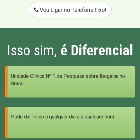
Vou Ligar no Telefone Fixo!
Isso sim,
é Diferencial
Unidade Clínica Nº 1 de Pesquisa sobre Ibogaína no
Brasil
Pode dar Início a qualquer dia e a qualquer hora