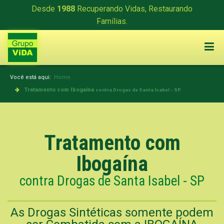
Desde
1988
Recuperando Vidas, Restaurando
Famílias.
Você está aqui:
Home
Tratamento com Ibogaína
contra Drogas de Santa Isabel - SP
Tratamento com
Ibogaína
contra Drogas de Santa Isabel - SP
As Drogas Sintéticas somente podem