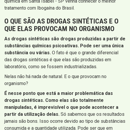
química em Santa Isabel - SP venha conhecer o melhor
tratamento com Ibogaína do Brasil.
O QUE SÃO AS DROGAS SINTÉTICAS E O
QUE ELAS PROVOCAM NO ORGANISMO
As drogas sintéticas são drogas produzidas a partir de
substâncias químicas psicoativas. Pode ser uma única
substância ou várias.
O fato é que o grande diferencial
das drogas sintéticas é que elas são produzidas em
laboratório, como se fossem industrializadas.
Nelas não há nada de natural. E o que provocam no
organismo?
É nesse ponto que está a maior problemática das
drogas sintéticas. Como elas são totalmente
manipuladas, é imprevisível o que pode acontecer a
partir da utilização delas.
Só sabemos que os resultados
jamais são bons. Isso ocorre devido ao tipo de substâncias
consumida e a quantidade utilizada. Pode ser que em