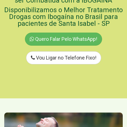
ser Combatida com a IBOGAÍNA
Disponibilizamos o Melhor Tratamento
Drogas com Ibogaína no Brasil para
pacientes de Santa Isabel - SP
Quero Falar Pelo WhatsApp!
Vou Ligar no Telefone Fixo!