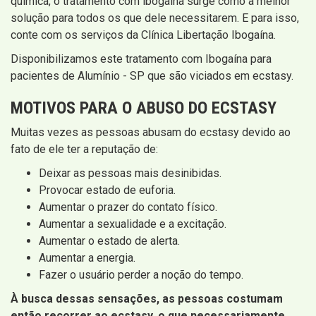
química, o tratamento com ibogaína surge como a melhor
solução para todos os que dele necessitarem. E para isso,
conte com os serviços da Clínica Libertação Ibogaína.
Disponibilizamos este tratamento com Ibogaína para
pacientes de Alumínio - SP que são viciados em ecstasy.
MOTIVOS PARA O ABUSO DO ECSTASY
Muitas vezes as pessoas abusam do ecstasy devido ao
fato de ele ter a reputação de:
Deixar as pessoas mais desinibidas.
Provocar estado de euforia.
Aumentar o prazer do contato físico.
Aumentar a sexualidade e a excitação.
Aumentar o estado de alerta.
Aumentar a energia.
Fazer o usuário perder a noção do tempo.
À busca dessas sensações, as pessoas costumam
então recorrer ao ecstasy, o que necessariamente