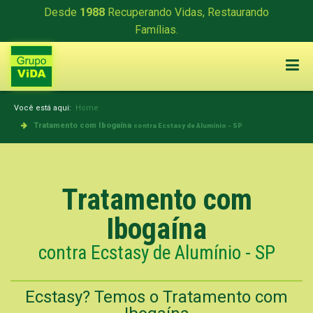
Desde
1988
Recuperando Vidas, Restaurando
Famílias.
Você está aqui:
Home
Tratamento com Ibogaína
contra Ecstasy de Alumínio - SP
Tratamento com
Ibogaína
contra Ecstasy de Alumínio - SP
Ecstasy? Temos o Tratamento com