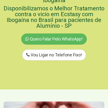
Ibogaína
Disponibilizamos o Melhor Tratamento
contra o vicio em Ecstasy com
Ibogaína no Brasil para pacientes de
Alumínio - SP
Quero Falar Pelo WhatsApp!
Vou Ligar no Telefone Fixo!