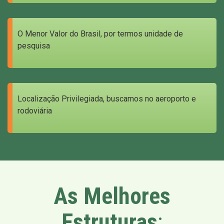
O Menor Valor do Brasil, por termos unidade de
pesquisa
Localização Privilegiada, buscamos no aeroporto e
rodoviária
As Melhores
Estruturas
: