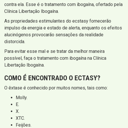
contra ela. Esse é o tratamento com ibogaína, ofertado pela
Clínica Libertação Ibogaína.
As propriedades estimulantes do ecstasy fornecerão
impulso da energia e estado de alerta, enquanto os efeitos
alucinógenos provocarão sensações da realidade
distorcida.
Para evitar esse mal e se tratar da melhor maneira
possível, faça o tratamento com ibogaína na Clínica
Libertação Ibogaína.
COMO É ENCONTRADO O ECTASY?
O êxtase é conhecido por muitos nomes, tais como:
Molly.
E.
X.
XTC.
Feijões.