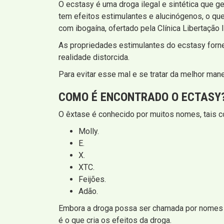
O ecstasy é uma droga ilegal e sintética que g
tem efeitos estimulantes e alucinógenos, o qu
com ibogaína, ofertado pela Clínica Libertação 
As propriedades estimulantes do ecstasy forne
realidade distorcida.
Para evitar esse mal e se tratar da melhor mane
COMO É ENCONTRADO O ECTASY
O êxtase é conhecido por muitos nomes, tais 
Molly.
E.
X.
XTC.
Feijões.
Adão.
Embora a droga possa ser chamada por nomes
é o que cria os efeitos da droga.