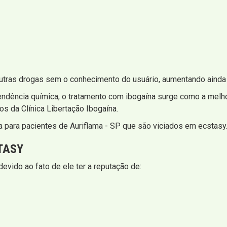
tras drogas sem o conhecimento do usuário, aumentando ainda m
endência química, o tratamento com ibogaína surge como a melh
os da Clínica Libertação Ibogaína.
 para pacientes de Auriflama - SP que são viciados em ecstasy
TASY
ido ao fato de ele ter a reputação de: