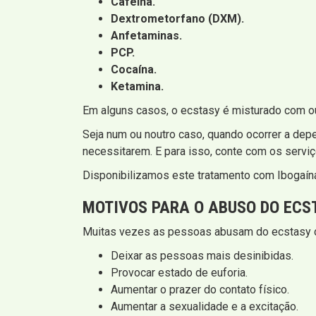
Cafeína.
Dextrometorfano (DXM).
Anfetaminas.
PCP.
Cocaína.
Ketamina.
Em alguns casos, o ecstasy é misturado com ou
Seja num ou noutro caso, quando ocorrer a dep
necessitarem. E para isso, conte com os serviç
Disponibilizamos este tratamento com Ibogaína
MOTIVOS PARA O ABUSO DO ECS
Muitas vezes as pessoas abusam do ecstasy dev
Deixar as pessoas mais desinibidas.
Provocar estado de euforia.
Aumentar o prazer do contato físico.
Aumentar a sexualidade e a excitação.