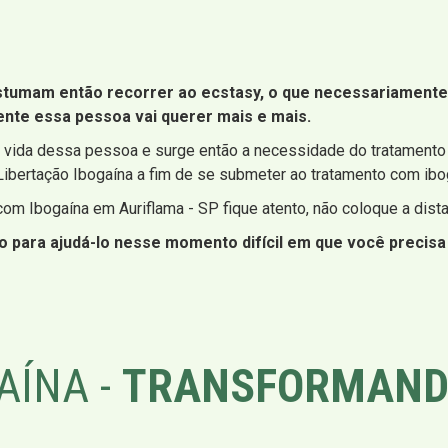
tumam então recorrer ao ecstasy, o que necessariamente 
nte essa pessoa vai querer mais e mais.
 vida dessa pessoa e surge então a necessidade do tratamento 
Libertação Ibogaína a fim de se submeter ao tratamento com ibog
om Ibogaína em Auriflama - SP fique atento, não coloque a dista
 para ajudá-lo nesse momento difícil em que você precisa a
AÍNA -
TRANSFORMAND