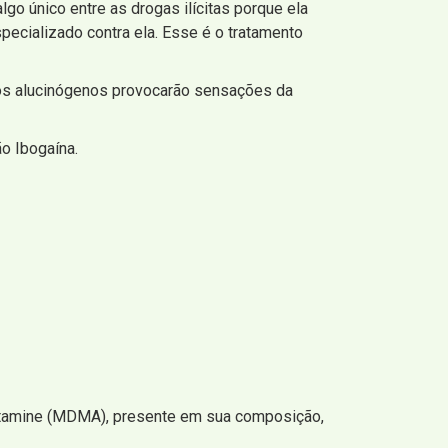
go único entre as drogas ilícitas porque ela
ecializado contra ela. Esse é o tratamento
tos alucinógenos provocarão sensações da
ão Ibogaína.
etamine (MDMA), presente em sua composição,