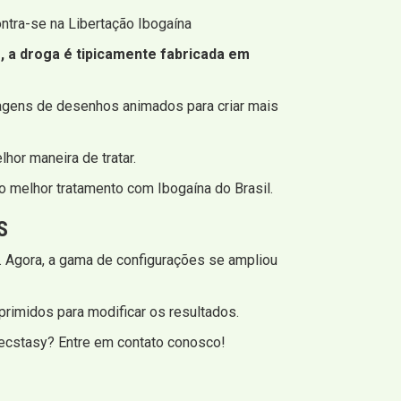
ntra-se na Libertação Ibogaína
, a droga é tipicamente fabricada em
gens de desenhos animados para criar mais
or maneira de tratar.
 melhor tratamento com Ibogaína do Brasil.
S
. Agora, a gama de configurações se ampliou
imidos para modificar os resultados.
ecstasy? Entre em contato conosco!