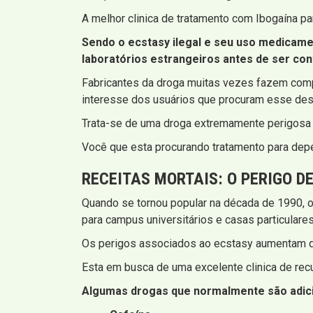
A melhor clinica de tratamento com Ibogaína p
Sendo o ecstasy ilegal e seu uso medicame
laboratórios estrangeiros antes de ser con
Fabricantes da droga muitas vezes fazem com
interesse dos usuários que procuram esse des
Trata-se de uma droga extremamente perigosa p
Você que esta procurando tratamento para depe
RECEITAS MORTAIS: O PERIGO 
Quando se tornou popular na década de 1990, o
para campus universitários e casas particulares
Os perigos associados ao ecstasy aumentam q
Esta em busca de uma excelente clinica de re
Algumas drogas que normalmente são adici