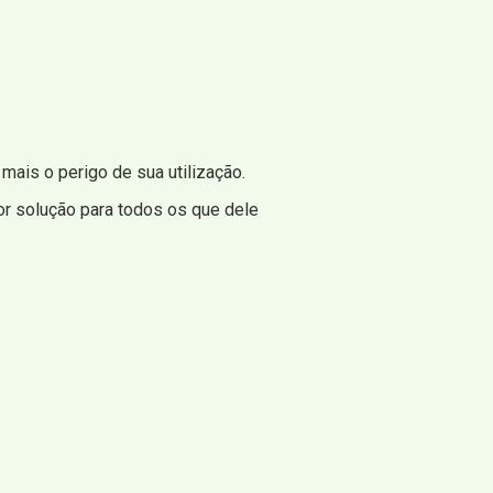
ais o perigo de sua utilização.
or solução para todos os que dele
.