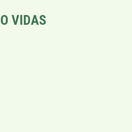
O VIDAS