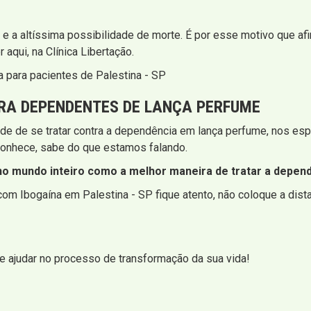
a e a altíssima possibilidade de morte. É por esse motivo que 
aqui, na Clínica Libertação.
 para pacientes de Palestina - SP
RA DEPENDENTES DE LANÇA PERFUME
dade de se tratar contra a dependência em lança perfume, nos e
onhece, sabe do que estamos falando.
o mundo inteiro como a melhor maneira de tratar a depend
om Ibogaína em Palestina - SP fique atento, não coloque a dista
 ajudar no processo de transformação da sua vida!