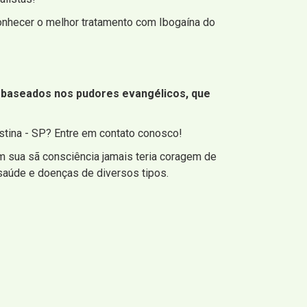
onhecer o melhor tratamento com Ibogaína do
 baseados nos pudores evangélicos, que
stina - SP? Entre em contato conosco!
m sua sã consciência jamais teria coragem de
 saúde e doenças de diversos tipos.