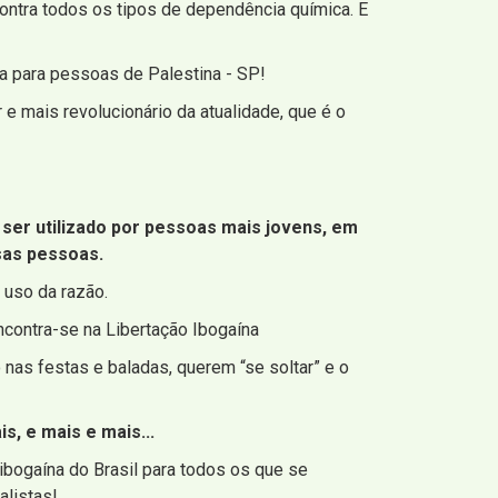
ontra todos os tipos de dependência química. E
a para pessoas de Palestina - SP!
e mais revolucionário da atualidade, que é o
ser utilizado por pessoas mais jovens, em
rsas pessoas.
 uso da razão.
ncontra-se na Libertação Ibogaína
nas festas e baladas, querem “se soltar” e o
s, e mais e mais...
ibogaína do Brasil para todos os que se
alistas!