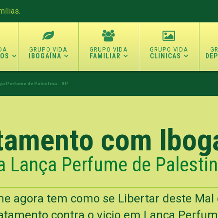
ílias.
TOS
IBOGAÍNA
FAMILIAR
CLINICAS
DE
ça Perfume de Palestina - SP
tamento com Ibog
a Lança Perfume de Palestin
e agora tem como se Libertar deste Mal
atamento contra o vicio em Lança Perfum