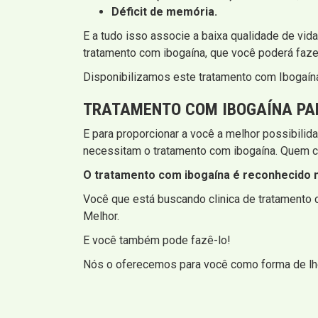
Déficit de memória.
E a tudo isso associe a baixa qualidade de vid
tratamento com ibogaína, que você poderá fazer 
Disponibilizamos este tratamento com Ibogaína
TRATAMENTO COM IBOGAÍNA PA
E para proporcionar a você a melhor possibili
necessitam o tratamento com ibogaína. Quem c
O tratamento com ibogaína é reconhecido n
Você que está buscando clinica de tratamento c
Melhor.
E você também pode fazê-lo!
Nós o oferecemos para você como forma de lhe