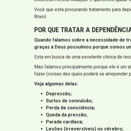
Você que esta procurando tratamento para dep
Brasil.
POR QUE TRATAR A DEPENDÊNCI
Quando falamos sobre a necessidade de tr
graças a Deus possuímos porque somos uma
Esta em busca de uma excelente clinica de rec
Mas falamos principalmente porque ele é um al
fazer (coisas das quais poderá se arrepender 
Veja algumas delas:
Depressão;
Surtos de convulsão;
Perda de consciência;
Queda da pressão;
Parada cardíaca;
Lesões (irreversíveis) no cérebro;