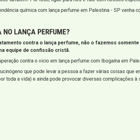
endência química com lança perfume em Palestina - SP venha c
A NO LANÇA PERFUME?
atamento contra o lança perfume, não o fazemos somente
 equipe de confissão cristã.
uperação contra o vicio em lança perfume com Ibogaína em Pale
ucinógeno que pode levar a pessoa a fazer várias coisas que e
por toda a vida) e ainda pode provocar diversas complicações à