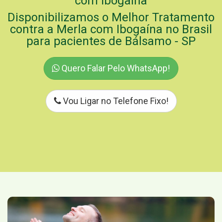
com Ibogaína
Disponibilizamos o Melhor Tratamento
contra a Merla com Ibogaína no Brasil
para pacientes de Bálsamo - SP
Quero Falar Pelo WhatsApp!
Vou Ligar no Telefone Fixo!