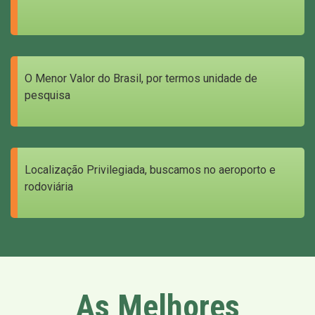
O Menor Valor do Brasil, por termos unidade de
pesquisa
Localização Privilegiada, buscamos no aeroporto e
rodoviária
As Melhores