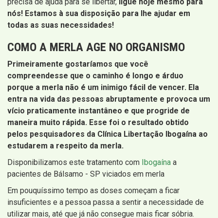
precisa de ajuda para se libertar,
ligue hoje mesmo para
nós! Estamos à sua disposição para lhe ajudar em
todas as suas necessidades!
COMO A MERLA AGE NO ORGANISMO
Primeiramente gostaríamos que você
compreendesse que o caminho é longo e árduo
porque a merla não é um inimigo fácil de vencer. Ela
entra na vida das pessoas abruptamente e provoca um
vício praticamente instantâneo e que progride de
maneira muito rápida. Esse foi o resultado obtido
pelos pesquisadores da Clínica Libertação Ibogaína ao
estudarem a respeito da merla.
Disponibilizamos este tratamento com
Ibogaína
a
pacientes de Bálsamo - SP viciados em merla
Em pouquíssimo tempo as doses começam a ficar
insuficientes e a pessoa passa a sentir a necessidade de
utilizar mais, até que já não consegue mais ficar sóbria.