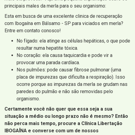
principais males da merla para o seu organismo:
Esta em busca de uma excelente clinica de recuperação
com Ibogaína em Bálsamo - SP para viciados em merla?
Entre em contato conosco!
No fígado: ela atinge as células hepáticas, o que pode
resultar numa hepatite tóxica.
No coração: ela causa taquicardia e pode vir a
provocar uma parada cardíaca.
Nos pulmões: pode causar fibrose pulmonar (uma
placa de impurezas que dificulta a respiração). Isso
ocorre porque as impurezas da merla se grudam nas
paredes do pulmão e não são removidas pelo
organismo.
Certamente você não quer que essa seja a sua
situação a médio ou longo prazo não é mesmo? Então
não perca mais tempo, procure a Clínica Libertação
IBOGAÍNA e converse com um de nossos