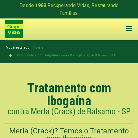
Desde
1988
Recuperando Vidas, Restaurando
Famílias.
Você está aqui:
Home
Tratamento com Ibogaína
contra Merla (Crack) de Bálsamo - SP
Tratamento com
Ibogaína
contra Merla (Crack) de Bálsamo - SP
Merla (Crack)? Temos o Tratamento