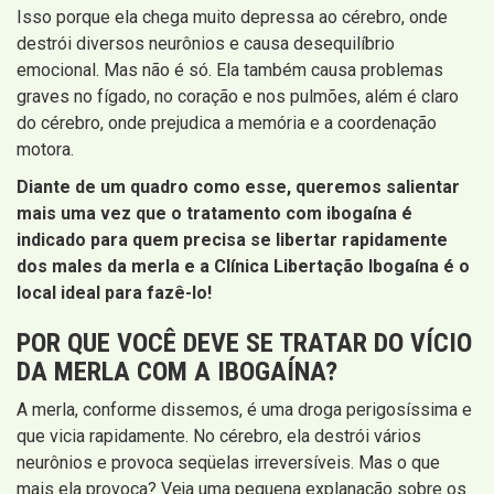
Isso porque ela chega muito depressa ao cérebro, onde
destrói diversos neurônios e causa desequilíbrio
emocional. Mas não é só. Ela também causa problemas
graves no fígado, no coração e nos pulmões, além é claro
do cérebro, onde prejudica a memória e a coordenação
motora.
Diante de um quadro como esse, queremos salientar
mais uma vez que o tratamento com ibogaína é
indicado para quem precisa se libertar rapidamente
dos males da merla e a Clínica Libertação Ibogaína é o
local ideal para fazê-lo!
POR QUE VOCÊ DEVE SE TRATAR DO VÍCIO
DA MERLA COM A IBOGAÍNA?
A merla, conforme dissemos, é uma droga perigosíssima e
que vicia rapidamente. No cérebro, ela destrói vários
neurônios e provoca seqüelas irreversíveis. Mas o que
mais ela provoca? Veja uma pequena explanação sobre os