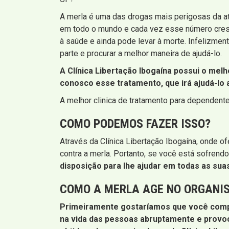
A merla é uma das drogas mais perigosas da a
em todo o mundo e cada vez esse número cresc
à saúde e ainda pode levar à morte. Infelizme
parte e procurar a melhor maneira de ajudá-lo.
A Clínica Libertação Ibogaína possui o mel
conosco esse tratamento, que irá ajudá-lo 
A melhor clinica de tratamento para dependent
COMO PODEMOS FAZER ISSO?
Através da Clínica Libertação Ibogaína, onde 
contra a merla. Portanto, se você está sofrend
disposição para lhe ajudar em todas as sua
COMO A MERLA AGE NO ORGANI
Primeiramente gostaríamos que você compre
na vida das pessoas abruptamente e provoca