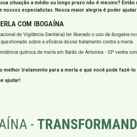
sua situação a médio ou longo prazo não é mesmo? Então n
nossos especialistas. Nossa maior alegria é poder ajuda
MERLA COM IBOGAÍNA
onal de Vigilância Sanitária) ter liberado o uso da ibogaína no
uestionado sobre a eficácia desse tratamento contra a merla.
endência química de merla em Barão de Antonina - SP venha con
é o melhor tratamento para a merla e que você pode fazê-l
e ajudar!
AÍNA -
TRANSFORMAND