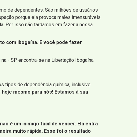
imo de dependentes. São milhões de usuários
upação porque ela provoca males imensuráveis
ada. Por isso não tardamos em fazer a nossa
nto com ibogaína. E você pode fazer
ina - SP encontra-se na Libertação Ibogaína
s tipos de dependência química, inclusive
e hoje mesmo para nós! Estamos à sua
 é um inimigo fácil de vencer. Ela entra
ira muito rápida. Esse foi o resultado