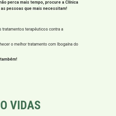
ão perca mais tempo, procure a Clínica
r as pessoas que mais necessitam!
s tratamentos terapêuticos contra a
hecer o melhor tratamento com Ibogaína do
o também!
O VIDAS