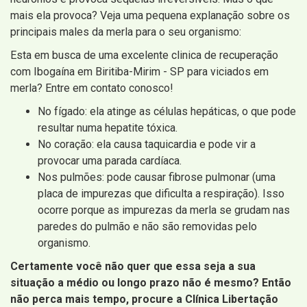
mais ela provoca? Veja uma pequena explanação sobre os
principais males da merla para o seu organismo:
Esta em busca de uma excelente clinica de recuperação
com Ibogaína em Biritiba-Mirim - SP para viciados em
merla? Entre em contato conosco!
No fígado: ela atinge as células hepáticas, o que pode
resultar numa hepatite tóxica.
No coração: ela causa taquicardia e pode vir a
provocar uma parada cardíaca.
Nos pulmões: pode causar fibrose pulmonar (uma
placa de impurezas que dificulta a respiração). Isso
ocorre porque as impurezas da merla se grudam nas
paredes do pulmão e não são removidas pelo
organismo.
Certamente você não quer que essa seja a sua
situação a médio ou longo prazo não é mesmo? Então
não perca mais tempo, procure a Clínica Libertação