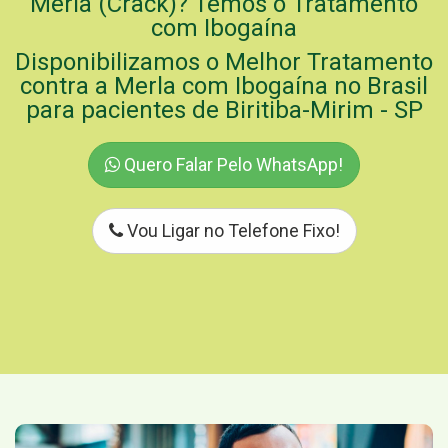
Merla (Crack)? Temos o Tratamento
com Ibogaína
Disponibilizamos o Melhor Tratamento
contra a Merla com Ibogaína no Brasil
para pacientes de Biritiba-Mirim - SP
Quero Falar Pelo WhatsApp!
Vou Ligar no Telefone Fixo!