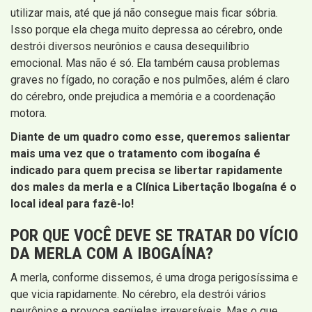
utilizar mais, até que já não consegue mais ficar sóbria.
Isso porque ela chega muito depressa ao cérebro, onde
destrói diversos neurônios e causa desequilíbrio
emocional. Mas não é só. Ela também causa problemas
graves no fígado, no coração e nos pulmões, além é claro
do cérebro, onde prejudica a memória e a coordenação
motora.
Diante de um quadro como esse, queremos salientar
mais uma vez que o tratamento com ibogaína é
indicado para quem precisa se libertar rapidamente
dos males da merla e a Clínica Libertação Ibogaína é o
local ideal para fazê-lo!
POR QUE VOCÊ DEVE SE TRATAR DO VÍCIO
DA MERLA COM A IBOGAÍNA?
A merla, conforme dissemos, é uma droga perigosíssima e
que vicia rapidamente. No cérebro, ela destrói vários
neurônios e provoca seqüelas irreversíveis. Mas o que