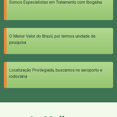
Somos Especialistas em Tratamento com Ibogaína
O Menor Valor do Brasil, por termos unidade de
pesquisa
Localização Privilegiada, buscamos no aeroporto e
rodoviária