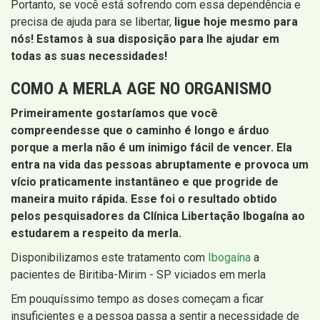
Portanto, se você está sofrendo com essa dependência e
precisa de ajuda para se libertar,
ligue hoje mesmo para
nós! Estamos à sua disposição para lhe ajudar em
todas as suas necessidades!
COMO A MERLA AGE NO ORGANISMO
Primeiramente gostaríamos que você
compreendesse que o caminho é longo e árduo
porque a merla não é um inimigo fácil de vencer. Ela
entra na vida das pessoas abruptamente e provoca um
vício praticamente instantâneo e que progride de
maneira muito rápida. Esse foi o resultado obtido
pelos pesquisadores da Clínica Libertação Ibogaína ao
estudarem a respeito da merla.
Disponibilizamos este tratamento com
Ibogaína
a
pacientes de Biritiba-Mirim - SP viciados em merla
Em pouquíssimo tempo as doses começam a ficar
insuficientes e a pessoa passa a sentir a necessidade de