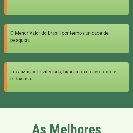
O Menor Valor do Brasil, por termos unidade de
pesquisa
Localização Privilegiada, buscamos no aeroporto e
rodoviária
As Melhores