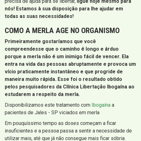
precisa de ajuda para se libertar,
ligue hoje mesmo para
nós! Estamos à sua disposição para lhe ajudar em
todas as suas necessidades!
COMO A MERLA AGE NO ORGANISMO
Primeiramente gostaríamos que você
compreendesse que o caminho é longo e árduo
porque a merla não é um inimigo fácil de vencer. Ela
entra na vida das pessoas abruptamente e provoca um
vício praticamente instantâneo e que progride de
maneira muito rápida. Esse foi o resultado obtido
pelos pesquisadores da Clínica Libertação Ibogaína ao
estudarem a respeito da merla.
Disponibilizamos este tratamento com
Ibogaína
a
pacientes de Jales - SP viciados em merla
Em pouquíssimo tempo as doses começam a ficar
insuficientes e a pessoa passa a sentir a necessidade de
utilizar mais, até que já não consegue mais ficar sóbria.