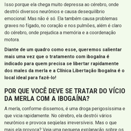
Isso porque ela chega muito depressa ao cérebro, onde
destrói diversos neurônios e causa desequilíbrio
emocional. Mas não é só. Ela também causa problemas
graves no fígado, no coração e nos pulmões, além é claro
do cérebro, onde prejudica a memória e a coordenação
motora.
Diante de um quadro como esse, queremos salientar
mais uma vez que o tratamento com ibogaína é
indicado para quem precisa se libertar rapidamente
dos males da merla e a Clínica Libertação Ibogaína é o
local ideal para fazê-lo!
POR QUE VOCÊ DEVE SE TRATAR DO VÍCIO
DA MERLA COM A IBOGAÍNA?
A merla, conforme dissemos, é uma droga perigosíssima e
que vicia rapidamente. No cérebro, ela destrói vários
neurônios e provoca seqüelas irreversíveis. Mas o que
mais ela provoca? Veja uma pequena explanação sobre os