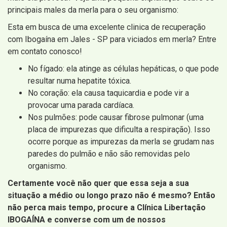
principais males da merla para o seu organismo:
Esta em busca de uma excelente clinica de recuperação
com Ibogaína em Jales - SP para viciados em merla? Entre
em contato conosco!
No fígado: ela atinge as células hepáticas, o que pode
resultar numa hepatite tóxica.
No coração: ela causa taquicardia e pode vir a
provocar uma parada cardíaca.
Nos pulmões: pode causar fibrose pulmonar (uma
placa de impurezas que dificulta a respiração). Isso
ocorre porque as impurezas da merla se grudam nas
paredes do pulmão e não são removidas pelo
organismo.
Certamente você não quer que essa seja a sua
situação a médio ou longo prazo não é mesmo? Então
não perca mais tempo, procure a Clínica Libertação
IBOGAÍNA e converse com um de nossos