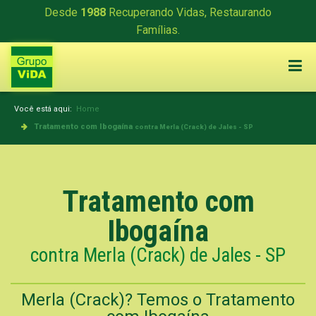
Desde
1988
Recuperando Vidas, Restaurando
Famílias.
Você está aqui:
Home
Tratamento com Ibogaína
contra Merla (Crack) de Jales - SP
Tratamento com
Ibogaína
contra Merla (Crack) de Jales - SP
Merla (Crack)? Temos o Tratamento