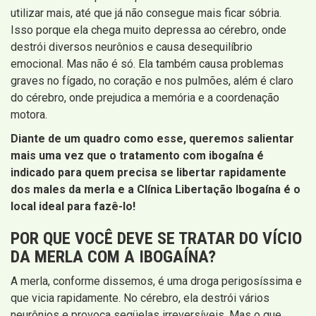
utilizar mais, até que já não consegue mais ficar sóbria.
Isso porque ela chega muito depressa ao cérebro, onde
destrói diversos neurônios e causa desequilíbrio
emocional. Mas não é só. Ela também causa problemas
graves no fígado, no coração e nos pulmões, além é claro
do cérebro, onde prejudica a memória e a coordenação
motora.
Diante de um quadro como esse, queremos salientar
mais uma vez que o tratamento com ibogaína é
indicado para quem precisa se libertar rapidamente
dos males da merla e a Clínica Libertação Ibogaína é o
local ideal para fazê-lo!
POR QUE VOCÊ DEVE SE TRATAR DO VÍCIO
DA MERLA COM A IBOGAÍNA?
A merla, conforme dissemos, é uma droga perigosíssima e
que vicia rapidamente. No cérebro, ela destrói vários
neurônios e provoca seqüelas irreversíveis. Mas o que