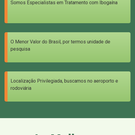
Somos Especialistas em Tratamento com Ibogaína
O Menor Valor do Brasil, por termos unidade de
pesquisa
Localização Privilegiada, buscamos no aeroporto e
rodoviária