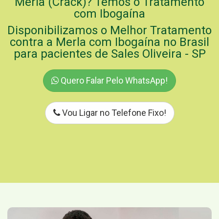
Merla (Crack)? Temos o Tratamento
com Ibogaína
Disponibilizamos o Melhor Tratamento
contra a Merla com Ibogaína no Brasil
para pacientes de Sales Oliveira - SP
Quero Falar Pelo WhatsApp!
Vou Ligar no Telefone Fixo!