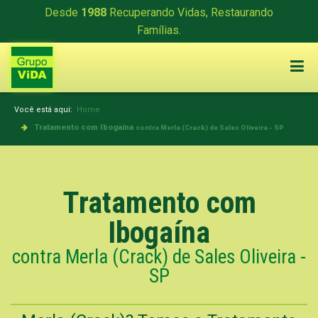
Desde
1988
Recuperando Vidas, Restaurando
Famílias.
Você está aqui:
Home
Tratamento com Ibogaína
contra Merla (Crack) de Sales Oliveira - SP
Tratamento com
Ibogaína
contra Merla (Crack) de Sales Oliveira -
SP