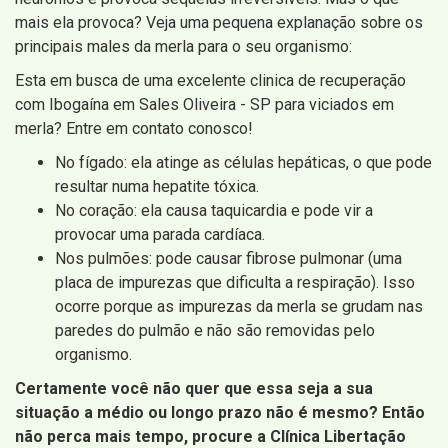
mais ela provoca? Veja uma pequena explanação sobre os
principais males da merla para o seu organismo:
Esta em busca de uma excelente clinica de recuperação
com Ibogaína em Sales Oliveira - SP para viciados em
merla? Entre em contato conosco!
No fígado: ela atinge as células hepáticas, o que pode
resultar numa hepatite tóxica.
No coração: ela causa taquicardia e pode vir a
provocar uma parada cardíaca.
Nos pulmões: pode causar fibrose pulmonar (uma
placa de impurezas que dificulta a respiração). Isso
ocorre porque as impurezas da merla se grudam nas
paredes do pulmão e não são removidas pelo
organismo.
Certamente você não quer que essa seja a sua
situação a médio ou longo prazo não é mesmo? Então
não perca mais tempo, procure a Clínica Libertação