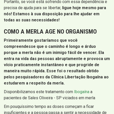
Portanto, se você está sofrendo com essa dependência e
precisa de ajuda para se libertar,
ligue hoje mesmo para
nós! Estamos à sua disposição para lhe ajudar em
todas as suas necessidades!
COMO A MERLA AGE NO ORGANISMO
Primeiramente gostaríamos que você
compreendesse que o caminho é longo e árduo
porque a merla não é um inimigo fácil de vencer. Ela
entra na vida das pessoas abruptamente e provoca um
vício praticamente instantâneo e que progride de
maneira muito rápida. Esse foi o resultado obtido
pelos pesquisadores da Clínica Libertação Ibogaína ao
estudarem a respeito da merla.
Disponibilizamos este tratamento com
Ibogaína
a
pacientes de Sales Oliveira - SP viciados em merla
Em pouquíssimo tempo as doses começam a ficar
insuficientes e a pessoa passa a sentir a necessidade de