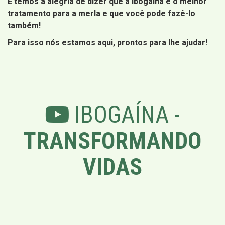
E temos a alegria de dizer que a ibogaína é o melhor
tratamento para a merla e que você pode fazê-lo
também!
Para isso nós estamos aqui, prontos para lhe ajudar!
IBOGAÍNA -
TRANSFORMANDO
VIDAS