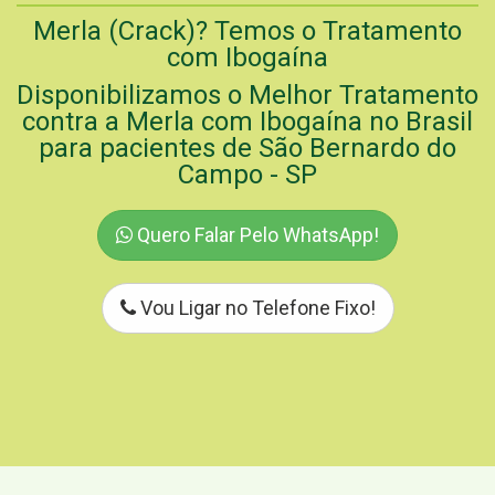
Merla (Crack)? Temos o Tratamento
com Ibogaína
Disponibilizamos o Melhor Tratamento
contra a Merla com Ibogaína no Brasil
para pacientes de São Bernardo do
Campo - SP
Quero Falar Pelo WhatsApp!
Vou Ligar no Telefone Fixo!