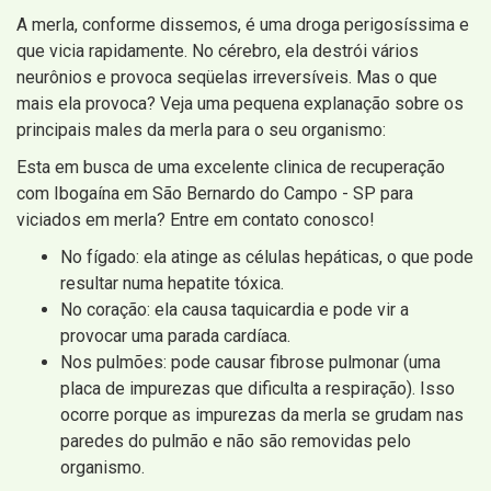
A merla, conforme dissemos, é uma droga perigosíssima e
que vicia rapidamente. No cérebro, ela destrói vários
neurônios e provoca seqüelas irreversíveis. Mas o que
mais ela provoca? Veja uma pequena explanação sobre os
principais males da merla para o seu organismo:
Esta em busca de uma excelente clinica de recuperação
com Ibogaína em São Bernardo do Campo - SP para
viciados em merla? Entre em contato conosco!
No fígado: ela atinge as células hepáticas, o que pode
resultar numa hepatite tóxica.
No coração: ela causa taquicardia e pode vir a
provocar uma parada cardíaca.
Nos pulmões: pode causar fibrose pulmonar (uma
placa de impurezas que dificulta a respiração). Isso
ocorre porque as impurezas da merla se grudam nas
paredes do pulmão e não são removidas pelo
organismo.