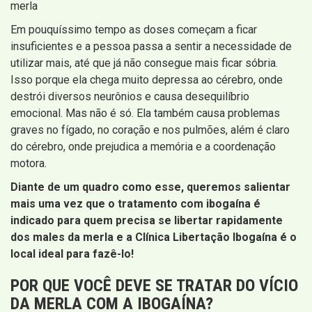
merla
Em pouquíssimo tempo as doses começam a ficar
insuficientes e a pessoa passa a sentir a necessidade de
utilizar mais, até que já não consegue mais ficar sóbria.
Isso porque ela chega muito depressa ao cérebro, onde
destrói diversos neurônios e causa desequilíbrio
emocional. Mas não é só. Ela também causa problemas
graves no fígado, no coração e nos pulmões, além é claro
do cérebro, onde prejudica a memória e a coordenação
motora.
Diante de um quadro como esse, queremos salientar
mais uma vez que o tratamento com ibogaína é
indicado para quem precisa se libertar rapidamente
dos males da merla e a Clínica Libertação Ibogaína é o
local ideal para fazê-lo!
POR QUE VOCÊ DEVE SE TRATAR DO VÍCIO
DA MERLA COM A IBOGAÍNA?