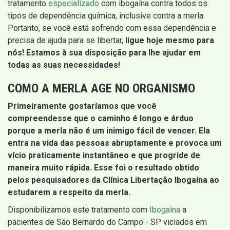
tratamento
especializado
com ibogaína contra todos os
tipos de dependência química, inclusive contra a merla.
Portanto, se você está sofrendo com essa dependência e
precisa de ajuda para se libertar,
ligue hoje mesmo para
nós! Estamos à sua disposição para lhe ajudar em
todas as suas necessidades!
COMO A MERLA AGE NO ORGANISMO
Primeiramente gostaríamos que você
compreendesse que o caminho é longo e árduo
porque a merla não é um inimigo fácil de vencer. Ela
entra na vida das pessoas abruptamente e provoca um
vício praticamente instantâneo e que progride de
maneira muito rápida. Esse foi o resultado obtido
pelos pesquisadores da Clínica Libertação Ibogaína ao
estudarem a respeito da merla.
Disponibilizamos este tratamento com
Ibogaína
a
pacientes de São Bernardo do Campo - SP viciados em