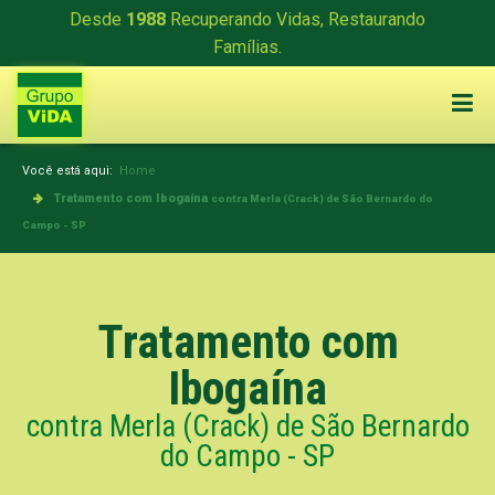
Desde
1988
Recuperando Vidas, Restaurando
Famílias.
Você está aqui:
Home
Tratamento com Ibogaína
contra Merla (Crack) de São Bernardo do
Campo - SP
Tratamento com
Ibogaína
contra Merla (Crack) de São Bernardo
do Campo - SP