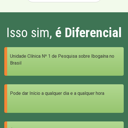
Isso sim,
é Diferencial
Unidade Clínica Nº 1 de Pesquisa sobre Ibogaína no
Brasil
Pode dar Início a qualquer dia e a qualquer hora