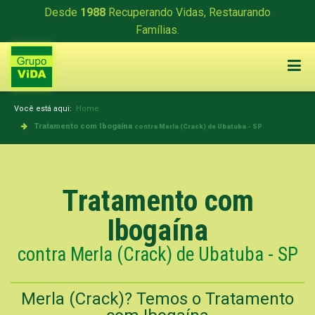
Desde
1988
Recuperando Vidas, Restaurando
Famílias.
Você está aqui:
Home
Tratamento com Ibogaína
contra Merla (Crack) de Ubatuba - SP
Tratamento com
Ibogaína
contra Merla (Crack) de Ubatuba - SP
Merla (Crack)? Temos o Tratamento