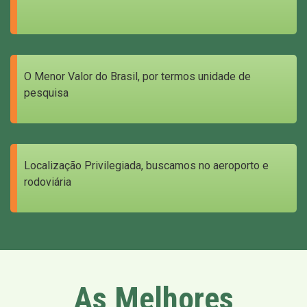
O Menor Valor do Brasil, por termos unidade de
pesquisa
Localização Privilegiada, buscamos no aeroporto e
rodoviária
As Melhores