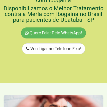
com Ibogaína
Disponibilizamos o Melhor Tratamento
contra a Merla com Ibogaína no Brasil
para pacientes de Ubatuba - SP
Quero Falar Pelo WhatsApp!
Vou Ligar no Telefone Fixo!