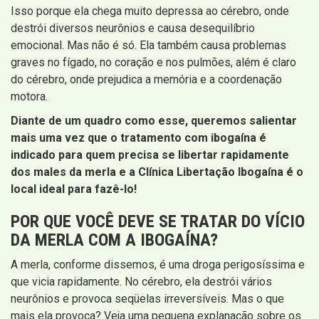
Isso porque ela chega muito depressa ao cérebro, onde
destrói diversos neurônios e causa desequilíbrio
emocional. Mas não é só. Ela também causa problemas
graves no fígado, no coração e nos pulmões, além é claro
do cérebro, onde prejudica a memória e a coordenação
motora.
Diante de um quadro como esse, queremos salientar
mais uma vez que o tratamento com ibogaína é
indicado para quem precisa se libertar rapidamente
dos males da merla e a Clínica Libertação Ibogaína é o
local ideal para fazê-lo!
POR QUE VOCÊ DEVE SE TRATAR DO VÍCIO
DA MERLA COM A IBOGAÍNA?
A merla, conforme dissemos, é uma droga perigosíssima e
que vicia rapidamente. No cérebro, ela destrói vários
neurônios e provoca seqüelas irreversíveis. Mas o que
mais ela provoca? Veja uma pequena explanação sobre os