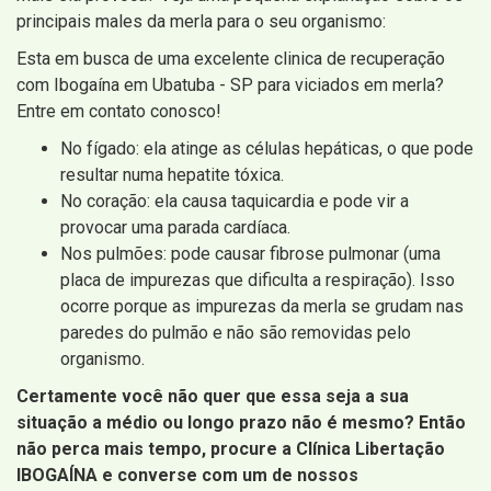
principais males da merla para o seu organismo:
Esta em busca de uma excelente clinica de recuperação
com Ibogaína em Ubatuba - SP para viciados em merla?
Entre em contato conosco!
No fígado: ela atinge as células hepáticas, o que pode
resultar numa hepatite tóxica.
No coração: ela causa taquicardia e pode vir a
provocar uma parada cardíaca.
Nos pulmões: pode causar fibrose pulmonar (uma
placa de impurezas que dificulta a respiração). Isso
ocorre porque as impurezas da merla se grudam nas
paredes do pulmão e não são removidas pelo
organismo.
Certamente você não quer que essa seja a sua
situação a médio ou longo prazo não é mesmo? Então
não perca mais tempo, procure a Clínica Libertação
IBOGAÍNA e converse com um de nossos