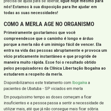
precisa de ajuda para se libertar,
ligue hoje mesmo para
nós! Estamos à sua disposição para lhe ajudar em
todas as suas necessidades!
COMO A MERLA AGE NO ORGANISMO
Primeiramente gostaríamos que você
compreendesse que o caminho é longo e árduo
porque a merla não é um inimigo fácil de vencer. Ela
entra na vida das pessoas abruptamente e provoca um
vício praticamente instantâneo e que progride de
maneira muito rápida. Esse foi o resultado obtido
pelos pesquisadores da Clínica Libertação Ibogaína ao
estudarem a respeito da merla.
Disponibilizamos este tratamento com
Ibogaína
a
pacientes de Ubatuba - SP viciados em merla
Em pouquíssimo tempo as doses começam a ficar
insuficientes e a pessoa passa a sentir a necessidade de
utilizar mais, até que já não consegue mais ficar sóbria.