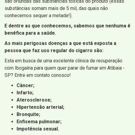
são oriundas das substâncias tóxicas do produto (essas
substâncias somam mais de 5 mil, das quais não
conhecemos sequer a metade!).
E dentre as que conhecemos, sabemos que nenhuma é
benéfica para a saúde.
As mais perigosas doenças a que está exposta a
pessoa que faz uso regular do cigarro são:
Esta em busca de uma excelente clinica de recuperação
com Ibogaína para quem quer parar de fumar em Atibaia -
SP? Entre em contato conosco!
Câncer;
Infarto;
Aterosclerose;
Hipertensão arterial;
Bronquite;
Enfisema pulmonar;
Impotência sexual.