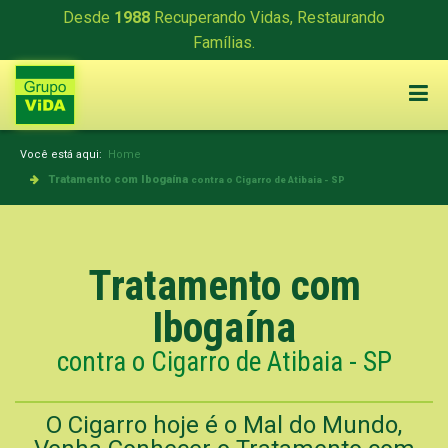
Desde
1988
Recuperando Vidas, Restaurando
Famílias.
Você está aqui:
Home
Tratamento com Ibogaína
contra o Cigarro de Atibaia - SP
Tratamento com
Ibogaína
contra o Cigarro de Atibaia - SP
O Cigarro hoje é o Mal do Mundo,