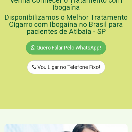
Venha Conhecer o Tratamento com
Ibogaína
Disponibilizamos o Melhor Tratamento
Cigarro com Ibogaína no Brasil para
pacientes de Atibaia - SP
Quero Falar Pelo WhatsApp!
Vou Ligar no Telefone Fixo!