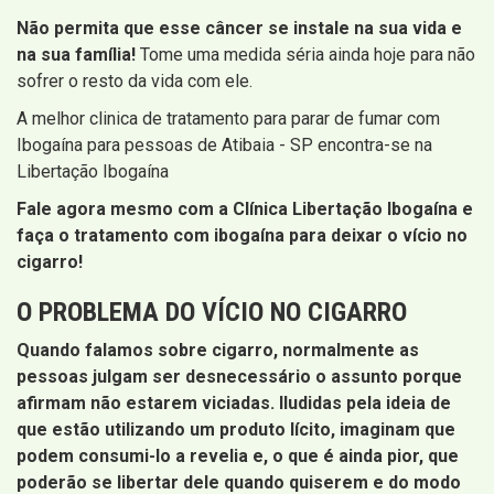
Não permita que esse câncer se instale na sua vida e
na sua família!
Tome uma medida séria ainda hoje para não
sofrer o resto da vida com ele.
A melhor clinica de tratamento para parar de fumar com
Ibogaína para pessoas de Atibaia - SP encontra-se na
Libertação Ibogaína
Fale agora mesmo com a Clínica Libertação Ibogaína e
faça o tratamento com ibogaína para deixar o vício no
cigarro!
O PROBLEMA DO VÍCIO NO CIGARRO
Quando falamos sobre cigarro, normalmente as
pessoas julgam ser desnecessário o assunto porque
afirmam não estarem viciadas. Iludidas pela ideia de
que estão utilizando um produto lícito, imaginam que
podem consumi-lo a revelia e, o que é ainda pior, que
poderão se libertar dele quando quiserem e do modo