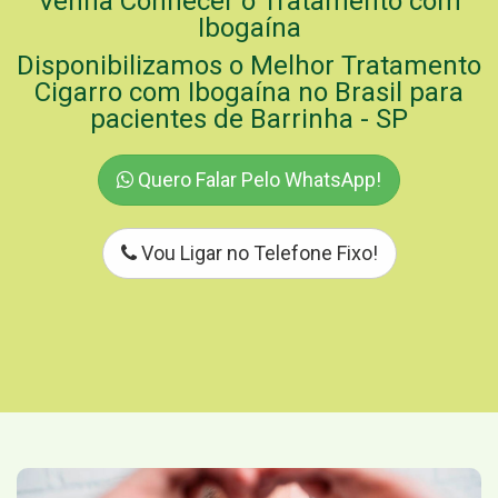
Venha Conhecer o Tratamento com
Ibogaína
Disponibilizamos o Melhor Tratamento
Cigarro com Ibogaína no Brasil para
pacientes de Barrinha - SP
Quero Falar Pelo WhatsApp!
Vou Ligar no Telefone Fixo!