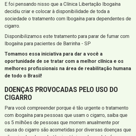
E foi pensando nisso que a Clínica Libertação Ibogaína
decidiu criar e colocar à disponibilidade de toda a
sociedade o tratamento com Ibogaína para dependentes de
cigarro.
Disponibilizamos este tratamento para parar de fumar com
Ibogaína para pacientes de Barrinha - SP
Tomamos essa iniciativa para dar a você a
oportunidade de se tratar com a melhor clínica e os
melhores profissionais na área de reabilitação humana
de todo o Brasil!
DOENÇAS PROVOCADAS PELO USO DO
CIGARRO
Para você compreender porque é tão urgente o tratamento
com ibogaína para pessoas que usam o cigarro, saiba que
os 5 milhões de pessoas que morrem anualmente por
causa do cigarro são acometidas por diversas doenças que