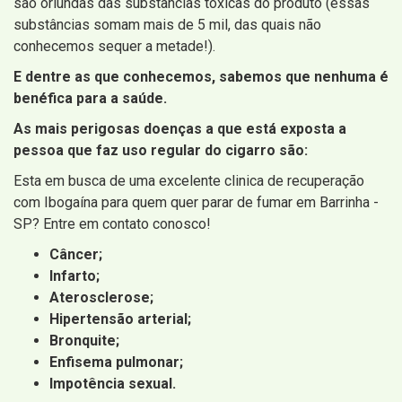
são oriundas das substâncias tóxicas do produto (essas
substâncias somam mais de 5 mil, das quais não
conhecemos sequer a metade!).
E dentre as que conhecemos, sabemos que nenhuma é
benéfica para a saúde.
As mais perigosas doenças a que está exposta a
pessoa que faz uso regular do cigarro são:
Esta em busca de uma excelente clinica de recuperação
com Ibogaína para quem quer parar de fumar em Barrinha -
SP? Entre em contato conosco!
Câncer;
Infarto;
Aterosclerose;
Hipertensão arterial;
Bronquite;
Enfisema pulmonar;
Impotência sexual.