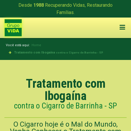
Desde
1988
Recuperando Vidas, Restaurando
Famílias.
Você está aqui:
Home
Tratamento com Ibogaína
contra o Cigarro de Barrinha - SP
Tratamento com
Ibogaína
contra o Cigarro de Barrinha - SP
O Cigarro hoje é o Mal do Mundo,