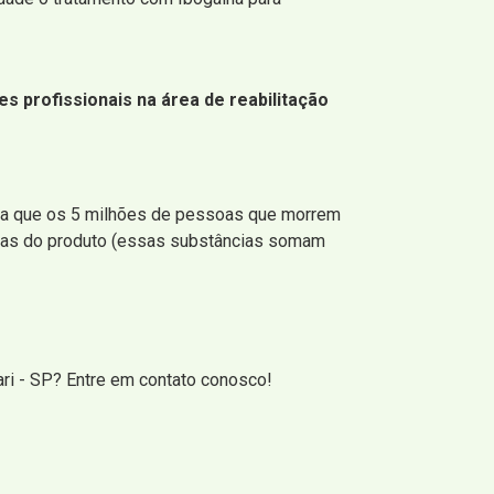
s profissionais na área de reabilitação
iba que os 5 milhões de pessoas que morrem
icas do produto (essas substâncias somam
ri - SP? Entre em contato conosco!