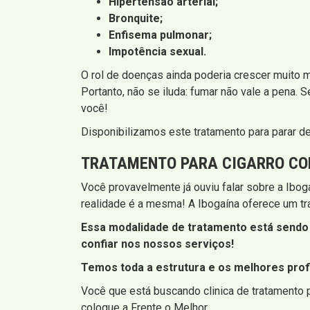
Hipertensão arterial;
Bronquite;
Enfisema pulmonar;
Impotência sexual.
O rol de doenças ainda poderia crescer muito 
Portanto, não se iluda: fumar não vale a pena. 
você!
Disponibilizamos este tratamento para parar d
TRATAMENTO PARA CIGARRO CO
Você provavelmente já ouviu falar sobre a Iboga
realidade é a mesma! A Ibogaína oferece um trat
Essa modalidade de tratamento está sendo 
confiar nos nossos serviços!
Temos toda a estrutura e os melhores profi
Você que está buscando clinica de tratamento p
coloque a Frente o Melhor.