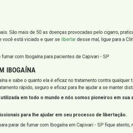
mais. São mais de 50 as doenças provocadas pelo cigarro, pratic
Se você está viciado e quer se
libertar
desse mal, ligue para a Clí
e fumar com Ibogaína para pacientes de Capivari - SP
M IBOGAÍNA
ína e sabe o quanto ela é eficaz no tratamento contra qualquer t
amento rápido, seguro e eficaz para lhe ajudar a se manter dista
utilizada em todo o mundo e nós somos pioneiros em sua ad
ssionais para lhe ajudar em seu processo de libertação.
ara parar de fumar com Ibogaína em Capivari - SP fique atento, 