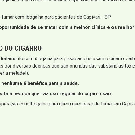
e fumar com Ibogaína para pacientes de Capivari - SP
portunidade de se tratar com a melhor clínica e os melhore
O DO CIGARRO
 tratamento com ibogaína para pessoas que usam o cigarro, sa
as por diversas doenças que são oriundas das substâncias tóx
er a metade!).
nenhuma é benéfica para a saúde.
sta a pessoa que faz uso regular do cigarro são:
uperação com Ibogaína para quem quer parar de fumar em Capiva