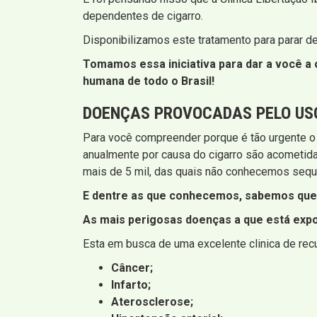
dependentes de cigarro.
Disponibilizamos este tratamento para parar d
Tomamos essa iniciativa para dar a você a o
humana de todo o Brasil!
DOENÇAS PROVOCADAS PELO US
Para você compreender porque é tão urgente o
anualmente por causa do cigarro são acometid
mais de 5 mil, das quais não conhecemos sequ
E dentre as que conhecemos, sabemos que 
As mais perigosas doenças a que está expo
Esta em busca de uma excelente clinica de rec
Câncer;
Infarto;
Aterosclerose;