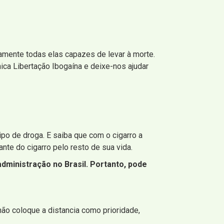
amente todas elas capazes de levar à morte.
nica Libertação Ibogaína e deixe-nos ajudar
ipo de droga. E saiba que com o cigarro a
nte do cigarro pelo resto de sua vida.
ministração no Brasil. Portanto, pode
não coloque a distancia como prioridade,