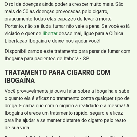
O rol de doenças ainda poderia crescer muito mais. São
mais de 50 as doenças provocadas pelo cigarro,
praticamente todas elas capazes de levar à morte.
Portanto, não se iluda: fumar não vale a pena. Se você está
viciado e quer se
libertar
desse mal, ligue para a Clínica
Libertação Ibogaína e deixe-nos ajudar você!
Disponibilizamos este tratamento para parar de fumar com
Ibogaína para pacientes de Itaberá - SP
TRATAMENTO PARA CIGARRO COM
IBOGAÍNA
Você provavelmente já ouviu falar sobre a Ibogaína e sabe
o quanto ela é eficaz no tratamento contra qualquer tipo de
droga. E saiba que com o cigarro a realidade é a mesma! A
Ibogaína oferece um tratamento rápido, seguro e eficaz
para lhe ajudar a se manter distante do cigarro pelo resto
de sua vida.