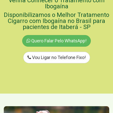
Venha Conhecer o Tratamento com
Ibogaína
Disponibilizamos o Melhor Tratamento
Cigarro com Ibogaína no Brasil para
pacientes de Itaberá - SP
Quero Falar Pelo WhatsApp!
Vou Ligar no Telefone Fixo!