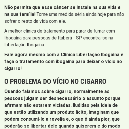
Não permita que esse câncer se instale na sua vida e
na sua família!
Tome uma medida séria ainda hoje para não
sofrer o resto da vida com ele.
A melhor clinica de tratamento para parar de fumar com
Ibogaína para pessoas de Itaberá - SP encontra-se na
Libertação Ibogaína
Fale agora mesmo com a Clínica Libertação Ibogaína e
faça o tratamento com ibogaína para deixar o vício no
cigarro!
O PROBLEMA DO VÍCIO NO CIGARRO
Quando falamos sobre cigarro, normalmente as
pessoas julgam ser desnecessário o assunto porque
afirmam não estarem viciadas. Iludidas pela ideia de
que estão utilizando um produto lícito, imaginam que
podem consumi-lo a revelia e, o que é ainda pior, que
poderão se libertar dele quando quiserem e do modo