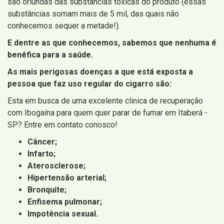
são oriundas das substâncias tóxicas do produto (essas
substâncias somam mais de 5 mil, das quais não
conhecemos sequer a metade!).
E dentre as que conhecemos, sabemos que nenhuma é
benéfica para a saúde.
As mais perigosas doenças a que está exposta a
pessoa que faz uso regular do cigarro são:
Esta em busca de uma excelente clinica de recuperação
com Ibogaína para quem quer parar de fumar em Itaberá -
SP? Entre em contato conosco!
Câncer;
Infarto;
Aterosclerose;
Hipertensão arterial;
Bronquite;
Enfisema pulmonar;
Impotência sexual.