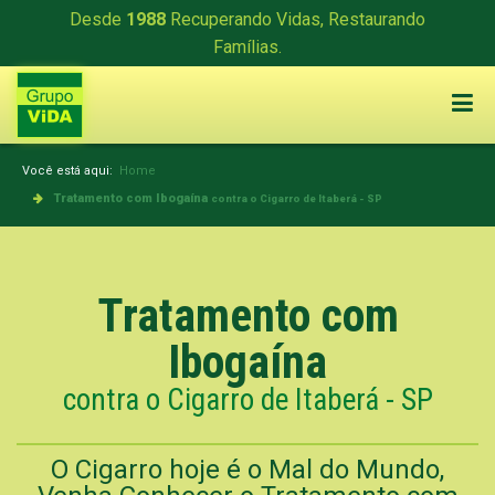
Desde
1988
Recuperando Vidas, Restaurando
Famílias.
Você está aqui:
Home
Tratamento com Ibogaína
contra o Cigarro de Itaberá - SP
Tratamento com
Ibogaína
contra o Cigarro de Itaberá - SP
O Cigarro hoje é o Mal do Mundo,