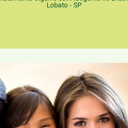
Lobato - SP