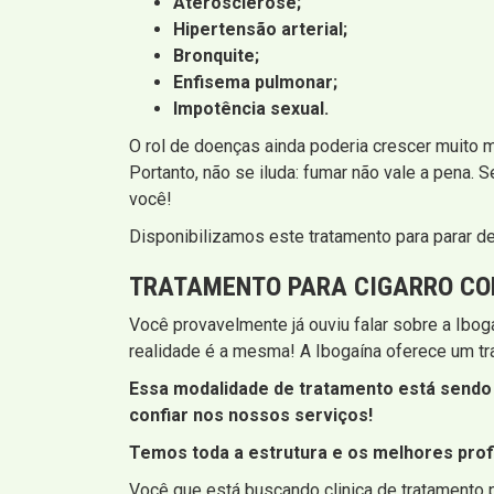
Aterosclerose;
Hipertensão arterial;
Bronquite;
Enfisema pulmonar;
Impotência sexual.
O rol de doenças ainda poderia crescer muito 
Portanto, não se iluda: fumar não vale a pena. 
você!
Disponibilizamos este tratamento para parar d
TRATAMENTO PARA CIGARRO CO
Você provavelmente já ouviu falar sobre a Iboga
realidade é a mesma! A Ibogaína oferece um trat
Essa modalidade de tratamento está sendo 
confiar nos nossos serviços!
Temos toda a estrutura e os melhores profi
Você que está buscando clinica de tratamento 