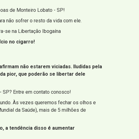
soas de Monteiro Lobato - SP!
a não sofrer o resto da vida com ele.
ra-se na Libertação Ibogaína
cio no cigarro!
irmam não estarem viciadas. Iludidas pela
da pior, que poderão se libertar dele
 - SP? Entre em contato conosco!
undo. Às vezes queremos fechar os olhos e
ndial da Saúde), mais de 5 milhões de
o, a tendência disso é aumentar