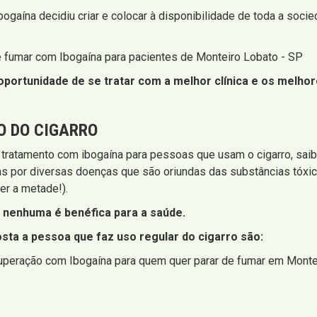
bogaína decidiu criar e colocar à disponibilidade de toda a soc
e fumar com Ibogaína para pacientes de Monteiro Lobato - SP
portunidade de se tratar com a melhor clínica e os melhore
O DO CIGARRO
 tratamento com ibogaína para pessoas que usam o cigarro, sa
as por diversas doenças que são oriundas das substâncias tóx
er a metade!).
nenhuma é benéfica para a saúde.
sta a pessoa que faz uso regular do cigarro são:
cuperação com Ibogaína para quem quer parar de fumar em Monte