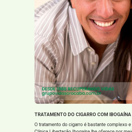
TRATAMENTO DO CIGARRO COM IBOGAÍNA
O tratamento do cigarro é bastante complexo e 
Clínica Libertação Ibogaína lhe oferece por me