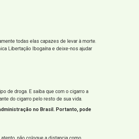
amente todas elas capazes de levar à morte.
nica Libertação Ibogaína e deixe-nos ajudar
ipo de droga. E saiba que com o cigarro a
nte do cigarro pelo resto de sua vida.
ministração no Brasil. Portanto, pode
 atento, não coloque a distancia como