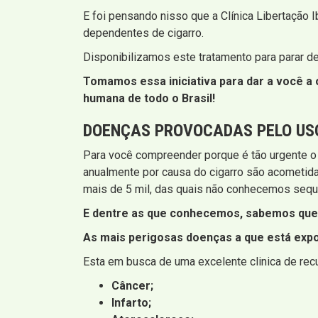
E foi pensando nisso que a Clínica Libertação I
dependentes de cigarro.
Disponibilizamos este tratamento para parar d
Tomamos essa iniciativa para dar a você a o
humana de todo o Brasil!
DOENÇAS PROVOCADAS PELO US
Para você compreender porque é tão urgente o
anualmente por causa do cigarro são acometid
mais de 5 mil, das quais não conhecemos sequ
E dentre as que conhecemos, sabemos que 
As mais perigosas doenças a que está expo
Esta em busca de uma excelente clinica de re
Câncer;
Infarto;