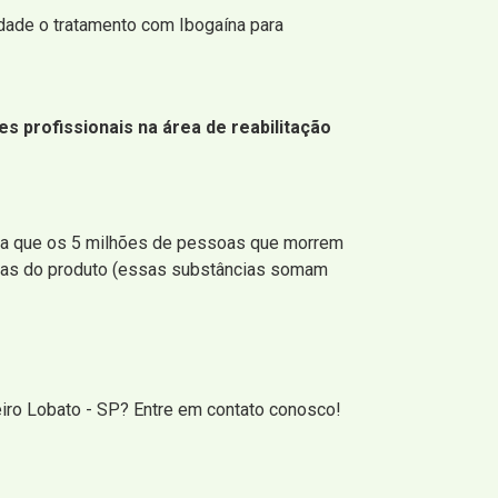
iedade o tratamento com Ibogaína para
s profissionais na área de reabilitação
iba que os 5 milhões de pessoas que morrem
icas do produto (essas substâncias somam
iro Lobato - SP? Entre em contato conosco!