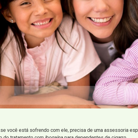
se você está sofrendo com ele, precisa de uma assessoria espec
io do tratamento com ibogaína para dependentes de cigarro.