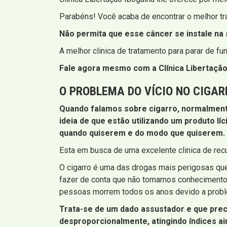
Parabéns! Você acaba de encontrar o melhor t
Não permita que esse câncer se instale na s
A melhor clinica de tratamento para parar de 
Fale agora mesmo com a Clínica Libertação 
O PROBLEMA DO VÍCIO NO CIGAR
Quando falamos sobre cigarro, normalmente
ideia de que estão utilizando um produto lí
quando quiserem e do modo que quiserem. Iss
Esta em busca de uma excelente clinica de re
O cigarro é uma das drogas mais perigosas q
fazer de conta que não tomamos conhecimento,
pessoas morrem todos os anos devido a probl
Trata-se de um dado assustador e que prec
desproporcionalmente, atingindo índices a