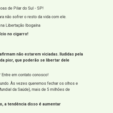
as de Pilar do Sul - SP!
a não sofrer o resto da vida com ele.
 na Libertação Ibogaína
cio no cigarro!
irmam não estarem viciadas. Iludidas pela
da pior, que poderão se libertar dele
? Entre em contato conosco!
undo. Às vezes queremos fechar os olhos e
ndial da Saúde), mais de 5 milhões de
o, a tendência disso é aumentar