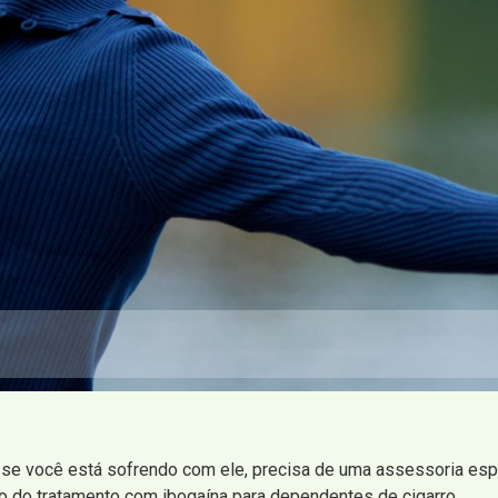
se você está sofrendo com ele, precisa de uma assessoria espec
io do tratamento com ibogaína para dependentes de cigarro.