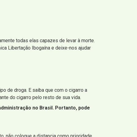
amente todas elas capazes de levar à morte.
nica Libertação Ibogaína e deixe-nos ajudar
ipo de droga. E saiba que com o cigarro a
nte do cigarro pelo resto de sua vida.
ministração no Brasil. Portanto, pode
o, não coloque a distancia como prioridade,