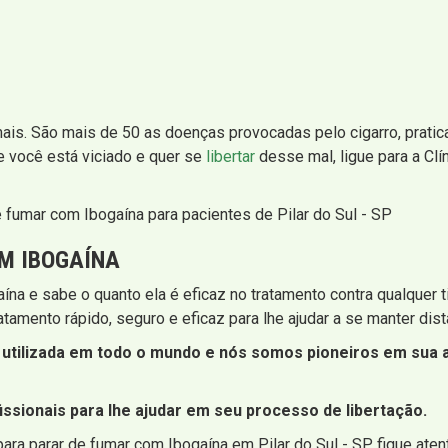
mais. São mais de 50 as doenças provocadas pelo cigarro, pratic
Se você está viciado e quer se
libertar
desse mal, ligue para a Clí
 fumar com Ibogaína para pacientes de Pilar do Sul - SP
M IBOGAÍNA
ína e sabe o quanto ela é eficaz no tratamento contra qualquer t
amento rápido, seguro e eficaz para lhe ajudar a se manter dista
utilizada em todo o mundo e nós somos pioneiros em sua ad
ssionais para lhe ajudar em seu processo de libertação.
ara parar de fumar com Ibogaína em Pilar do Sul - SP fique atent