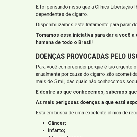
E foi pensando nisso que a Clínica Libertação I
dependentes de cigarro.
Disponibilizamos este tratamento para parar de
Tomamos essa iniciativa para dar a você a o
humana de todo o Brasil!
DOENÇAS PROVOCADAS PELO US
Para você compreender porque é tão urgente o
anualmente por causa do cigarro são acometid
mais de 5 mil, das quais não conhecemos sequ
E dentre as que conhecemos, sabemos que 
As mais perigosas doenças a que está expo
Esta em busca de uma excelente clinica de rec
Câncer;
Infarto;