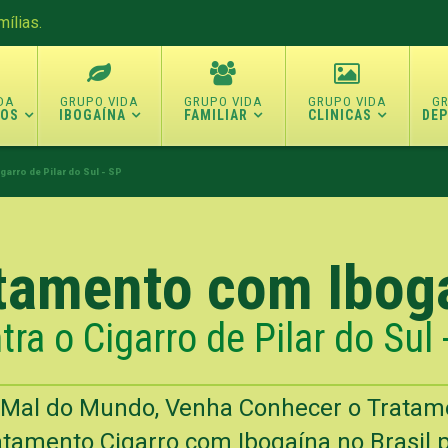
ílias.
TOS
IBOGAÍNA
FAMILIAR
CLINICAS
DE
garro de Pilar do Sul - SP
tamento com Ibog
tra o Cigarro de Pilar do Sul 
o Mal do Mundo, Venha Conhecer o Trata
tamento Cigarro com Ibogaína no Brasil pa