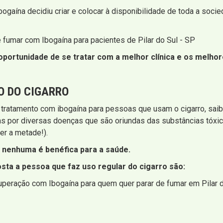
bogaína decidiu criar e colocar à disponibilidade de toda a soc
 fumar com Ibogaína para pacientes de Pilar do Sul - SP
portunidade de se tratar com a melhor clínica e os melhore
O DO CIGARRO
 tratamento com ibogaína para pessoas que usam o cigarro, sa
as por diversas doenças que são oriundas das substâncias tóx
er a metade!).
nenhuma é benéfica para a saúde.
sta a pessoa que faz uso regular do cigarro são:
uperação com Ibogaína para quem quer parar de fumar em Pilar 