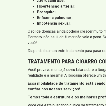
Aterosclerose;
Hipertensão arterial;
Bronquite;
Enfisema pulmonar;
Impotência sexual.
O rol de doenças ainda poderia crescer muito 
Portanto, não se iluda: fumar não vale a pena. 
você!
Disponibilizamos este tratamento para parar de
TRATAMENTO PARA CIGARRO CO
Você provavelmente já ouviu falar sobre a Iboga
realidade é a mesma! A Ibogaína oferece um trat
Essa modalidade de tratamento está sendo 
confiar nos nossos serviços!
Temos toda a estrutura e os melhores profi
Você que está buscando clinica de tratamento p