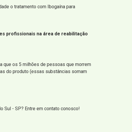
iedade o tratamento com Ibogaína para
s profissionais na área de reabilitação
iba que os 5 milhões de pessoas que morrem
icas do produto (essas substâncias somam
do Sul - SP? Entre em contato conosco!