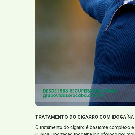
TRATAMENTO DO CIGARRO COM IBOGAÍNA
O tratamento do cigarro é bastante complexo e 
Clínica Libertação Ibogaína lhe oferece por me