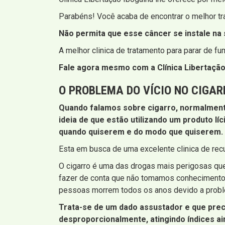
Parabéns! Você acaba de encontrar o melhor tr
Não permita que esse câncer se instale na s
A melhor clinica de tratamento para parar de f
Fale agora mesmo com a Clínica Libertação 
O PROBLEMA DO VÍCIO NO CIGAR
Quando falamos sobre cigarro, normalmente
ideia de que estão utilizando um produto lí
quando quiserem e do modo que quiserem. Iss
Esta em busca de uma excelente clinica de rec
O cigarro é uma das drogas mais perigosas q
fazer de conta que não tomamos conhecimento,
pessoas morrem todos os anos devido a probl
Trata-se de um dado assustador e que prec
desproporcionalmente, atingindo índices a