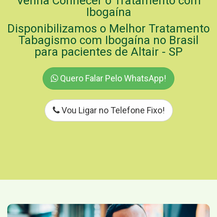
Venha Conhecer o Tratamento com
Ibogaína
Disponibilizamos o Melhor Tratamento
Tabagismo com Ibogaína no Brasil
para pacientes de Altair - SP
Quero Falar Pelo WhatsApp!
Vou Ligar no Telefone Fixo!