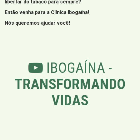
libertar do tabaco para sempre?
Então venha para a Clínica Ibogaína!
Nós queremos ajudar você!
IBOGAÍNA -
TRANSFORMANDO
VIDAS