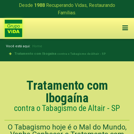
Desde
1988
Recuperando Vidas, Restaurando
Famílias.
Você está aqui:
Home
Tratamento com Ibogaína
contra o Tabagismo de Altair - SP
Tratamento com
Ibogaína
contra o Tabagismo de Altair - SP
O Tabagismo hoje é o Mal do Mundo,