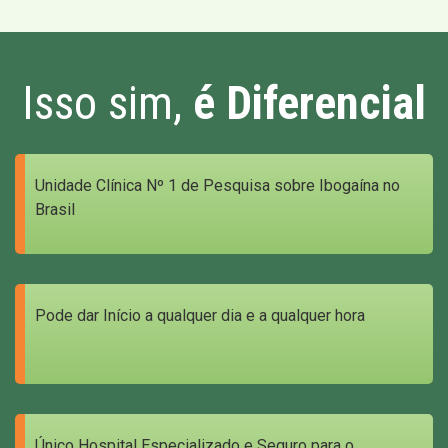
Isso sim,
é Diferencial
Unidade Clínica Nº 1 de Pesquisa sobre Ibogaína no
Brasil
Pode dar Início a qualquer dia e a qualquer hora
Único Hospital Especializado e Seguro para o