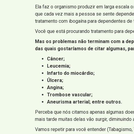
Ela faz o organismo produzir em larga escala 
que cada vez mais a pessoa se sente dependent
tratamento com ibogaína para dependentes de t
Você que está procurando tratamento para depe
Mas os problemas não terminam com a depe
das quais gostaríamos de citar algumas, pa
Câncer;
Leucemia;
Infarto do miocárdio;
Úlcera;
Angina;
Trombose vascular;
Aneurisma arterial; entre outros.
Perceba que nós citamos apenas algumas doença
mais tarde muitas delas vão surgir, diminuindo
Vamos repetir para você entender (Tabagismo,