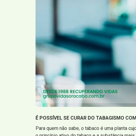
É POSSÍVEL SE CURAR DO TABAGISMO COM
Para quem não sabe, o tabaco é uma planta cujo
o princípio ativo do tabaco e a substância mais