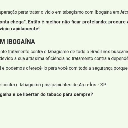
uperação parar tratar o vicio em tabagismo com Ibogaína em Arc
nta chega”. Então é melhor não ficar protelando: procure a
vício rapidamente!
M IBOGAÍNA
iente tratamento contra o tabagismo de todo o Brasil nós buscam
devido à sua altíssima eficiência no tratamento contra a dependê
l e podemos oferecê-lo para você com toda a segurança porqu
 contra o tabagismo para pacientes de Arco-Íris - SP
gaína e se libertar do tabaco para sempre?