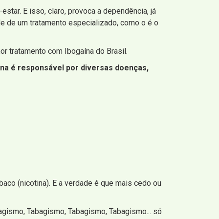
tar. E isso, claro, provoca a dependência, já
de de um tratamento especializado, como o é o
r tratamento com Ibogaína do Brasil.
na é responsável por diversas doenças,
co (nicotina). E a verdade é que mais cedo ou
agismo, Tabagismo, Tabagismo, Tabagismo... só