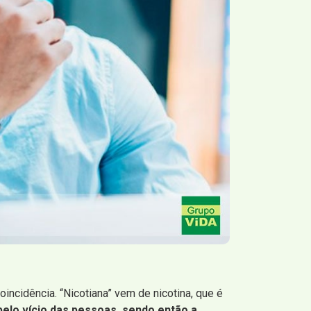
incidência. “Nicotiana” vem de nicotina, que é
 pelo vício das pessoas, sendo então a