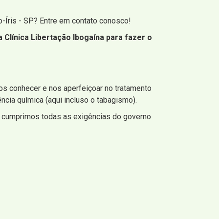
o-Íris - SP? Entre em contato conosco!
 Clínica Libertação Ibogaína para fazer o
os conhecer e nos aperfeiçoar no tratamento
ncia química (aqui incluso o tabagismo).
e cumprimos todas as exigências do governo