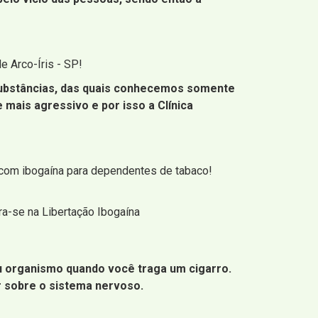
 Arco-Íris - SP!
 substâncias, das quais conhecemos somente
 mais agressivo e por isso a Clínica
 com ibogaína para dependentes de tabaco!
ra-se na Libertação Ibogaína
u organismo quando você traga um cigarro.
r sobre o sistema nervoso.