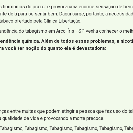
os hormônios do prazer e provoca uma enorme sensação de bem-es
e dela para se sentir bem. Daqui surge, portanto, a necessida
abaco ofertado pela Clínica Libertação.
ndência do tabagismo em Arco-Íris - SP venha conhecer o melho
ndência química. Além de todos esses problemas, a nicoti
ra você ter noção do quanto ela é devastadora:
s entre muitas que podem atingir a pessoa que faz uso do taba
 a qualidade de vida e provocando a morte precoce.
 Tabagismo, Tabagismo, Tabagismo, Tabagismo, Tabagismo, Tab