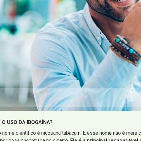
 O USO DA IBOGAÍNA?
 nome científico é nicotiana tabacum. E esse nome não é mera co
 perigosa encontrada no cigarro.
Ela é a principal responsável