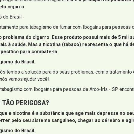
lo cigarro.
 do Brasil.
atamento para tabagismo de fumar com Ibogaína para pessoas de
co problema do cigarro. Esse produto possui mais de 5 mil
is à saúde. Mas a nicotina (tabaco) representa o que há de
pecífico para combatê-la.
ismo do Brasil.
 nós temos a solução para os seus problemas, com o tratamento
 nós vamos ajudar você!
o tabagismo com Ibogaína para pessoas de Arco-Íris - SP encont
É TÃO PERIGOSA?
ue a nicotina é a substância que age mais depressa no se
orrer pelo seu sistema sanguineo, chegar ao cérebro e agi
ismo do Brasil.