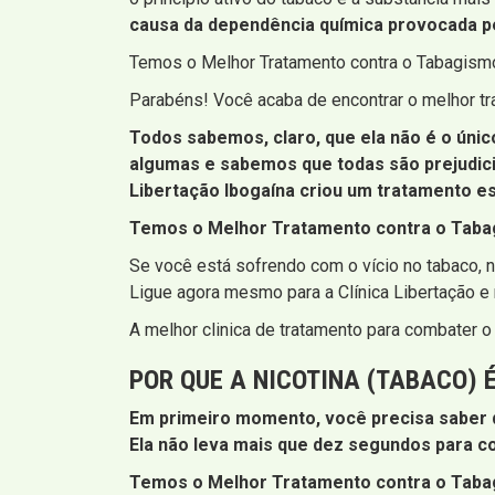
causa da dependência química provocada pe
Temos o Melhor Tratamento contra o Tabagismo
Parabéns! Você acaba de encontrar o melhor tr
Todos sabemos, claro, que ela não é o úni
algumas e sabemos que todas são prejudicia
Libertação Ibogaína criou um tratamento es
Temos o Melhor Tratamento contra o Tabag
Se você está sofrendo com o vício no tabaco,
Ligue agora mesmo para a Clínica Libertação e
A melhor clinica de tratamento para combater 
POR QUE A NICOTINA (TABACO) 
Em primeiro momento, você precisa saber q
Ela não leva mais que dez segundos para c
Temos o Melhor Tratamento contra o Tabag