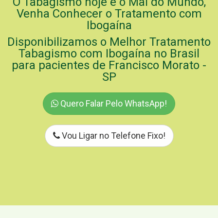
O Tabagismo hoje é o Mal do Mundo,
Venha Conhecer o Tratamento com
Ibogaína
Disponibilizamos o Melhor Tratamento
Tabagismo com Ibogaína no Brasil
para pacientes de Francisco Morato -
SP
Quero Falar Pelo WhatsApp!
Vou Ligar no Telefone Fixo!