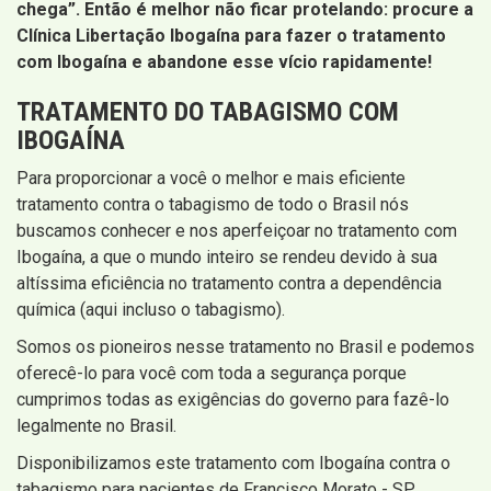
chega”. Então é melhor não ficar protelando: procure a
Clínica Libertação Ibogaína para fazer o tratamento
com Ibogaína e abandone esse vício rapidamente!
TRATAMENTO DO TABAGISMO COM
IBOGAÍNA
Para proporcionar a você o melhor e mais eficiente
tratamento contra o tabagismo de todo o Brasil nós
buscamos conhecer e nos aperfeiçoar no tratamento com
Ibogaína, a que o mundo inteiro se rendeu devido à sua
altíssima eficiência no tratamento contra a dependência
química (aqui incluso o tabagismo).
Somos os pioneiros nesse tratamento no Brasil e podemos
oferecê-lo para você com toda a segurança porque
cumprimos todas as exigências do governo para fazê-lo
legalmente no Brasil.
Disponibilizamos este tratamento com Ibogaína contra o
tabagismo para pacientes de Francisco Morato - SP