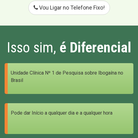
Vou Ligar no Telefone Fixo!
Isso sim,
é Diferencial
Unidade Clínica Nº 1 de Pesquisa sobre Ibogaína no
Brasil
Pode dar Início a qualquer dia e a qualquer hora