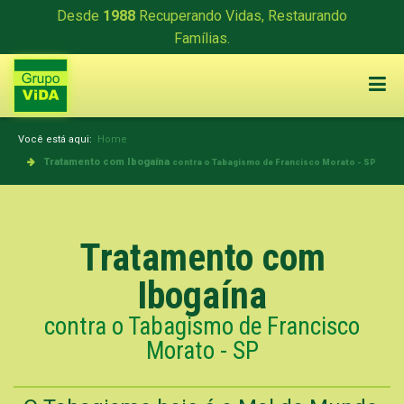
Desde
1988
Recuperando Vidas, Restaurando
Famílias.
Você está aqui:
Home
Tratamento com Ibogaína
contra o Tabagismo de Francisco Morato - SP
Tratamento com
Ibogaína
contra o Tabagismo de Francisco
Morato - SP