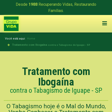
Desde
1988
Recuperando Vidas, Restaurando
Famílias.
Você está aqui:
Home
Tratamento com Ibogaína
contra o Tabagismo de Iguape - SP
Tratamento com
Ibogaína
contra o Tabagismo de Iguape - SP
O Tabagismo hoje é o Mal do Mundo,