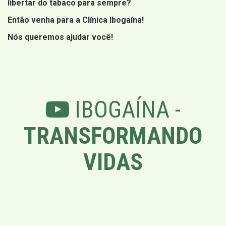
libertar do tabaco para sempre?
Então venha para a Clínica Ibogaína!
Nós queremos ajudar você!
IBOGAÍNA -
TRANSFORMANDO
VIDAS