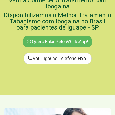
Venha Conhecer o Tratamento com
Ibogaína
Disponibilizamos o Melhor Tratamento
Tabagismo com Ibogaína no Brasil
para pacientes de Iguape - SP
Quero Falar Pelo WhatsApp!
Vou Ligar no Telefone Fixo!