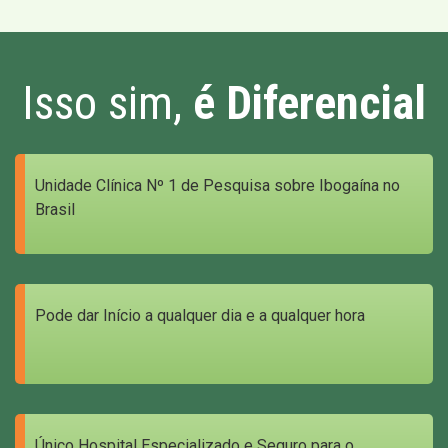
Isso sim,
é Diferencial
Unidade Clínica Nº 1 de Pesquisa sobre Ibogaína no
Brasil
Pode dar Início a qualquer dia e a qualquer hora
Único Hospital Especializado e Seguro para o