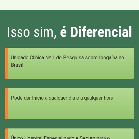
Isso sim,
é Diferencial
Unidade Clínica Nº 1 de Pesquisa sobre Ibogaína no
Brasil
Pode dar Início a qualquer dia e a qualquer hora
Único Hospital Especializado e Seguro para o