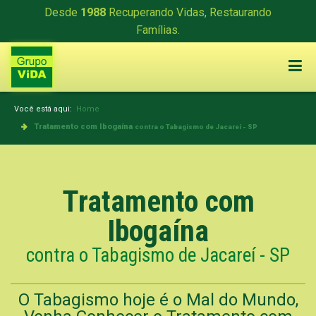
Desde
1988
Recuperando Vidas, Restaurando
Famílias.
Você está aqui:
Home
Tratamento com Ibogaína
contra o Tabagismo de Jacareí - SP
Tratamento com
Ibogaína
contra o Tabagismo de Jacareí - SP
O Tabagismo hoje é o Mal do Mundo,