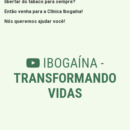
libertar do tabaco para sempre?
Então venha para a Clínica Ibogaína!
Nós queremos ajudar você!
IBOGAÍNA -
TRANSFORMANDO
VIDAS