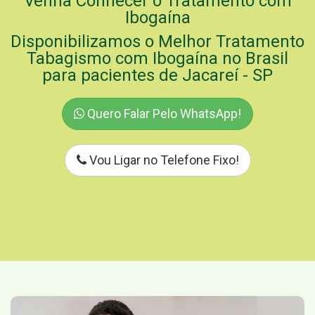
Venha Conhecer o Tratamento com
Ibogaína
Disponibilizamos o Melhor Tratamento
Tabagismo com Ibogaína no Brasil
para pacientes de Jacareí - SP
Quero Falar Pelo WhatsApp!
Vou Ligar no Telefone Fixo!