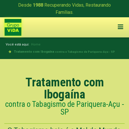
Desde
1988
Recuperando Vidas, Restaurando
Famílias.
Você está aqui:
Home
Tratamento com Ibogaína
contra o Tabagismo de Pariquera-Açu - SP
Tratamento com
Ibogaína
contra o Tabagismo de Pariquera-Açu -
SP