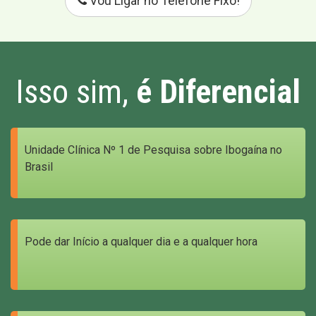
Vou Ligar no Telefone Fixo!
Isso sim,
é Diferencial
Unidade Clínica Nº 1 de Pesquisa sobre Ibogaína no
Brasil
Pode dar Início a qualquer dia e a qualquer hora