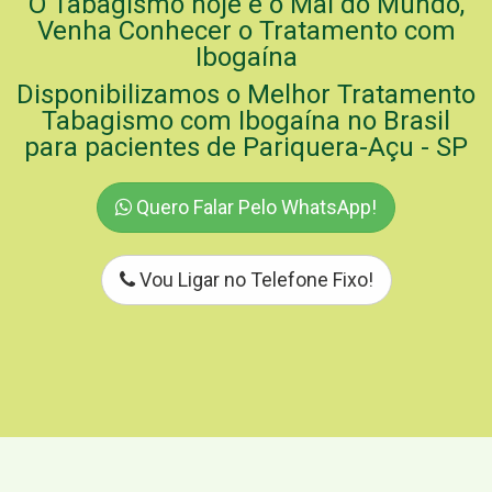
O Tabagismo hoje é o Mal do Mundo,
Venha Conhecer o Tratamento com
Ibogaína
Disponibilizamos o Melhor Tratamento
Tabagismo com Ibogaína no Brasil
para pacientes de Pariquera-Açu - SP
Quero Falar Pelo WhatsApp!
Vou Ligar no Telefone Fixo!