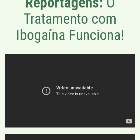
Reportagens:
O
Tratamento com
Ibogaína Funciona!