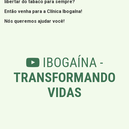
libertar do tabaco para sempre?
Então venha para a Clínica Ibogaína!
Nós queremos ajudar você!
IBOGAÍNA -
TRANSFORMANDO
VIDAS