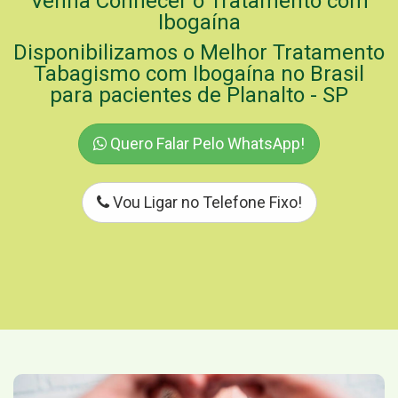
Venha Conhecer o Tratamento com
Ibogaína
Disponibilizamos o Melhor Tratamento
Tabagismo com Ibogaína no Brasil
para pacientes de Planalto - SP
Quero Falar Pelo WhatsApp!
Vou Ligar no Telefone Fixo!