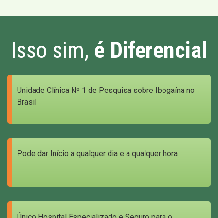
Isso sim,
é Diferencial
Unidade Clínica Nº 1 de Pesquisa sobre Ibogaína no
Brasil
Pode dar Início a qualquer dia e a qualquer hora
Único Hospital Especializado e Seguro para o