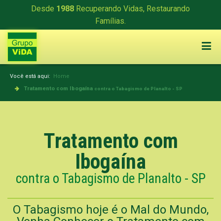
Desde
1988
Recuperando Vidas, Restaurando
Famílias.
Você está aqui:
Home
Tratamento com Ibogaína
contra o Tabagismo de Planalto - SP
Tratamento com
Ibogaína
contra o Tabagismo de Planalto - SP
O Tabagismo hoje é o Mal do Mundo,