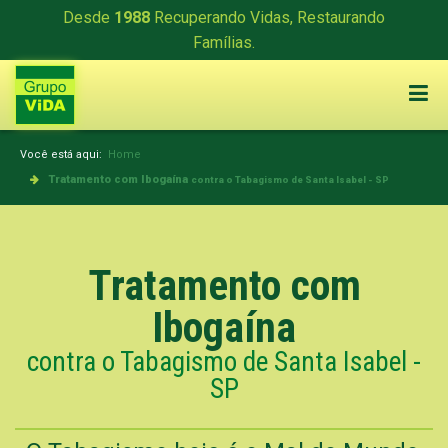
Desde
1988
Recuperando Vidas, Restaurando
Famílias.
Você está aqui:
Home
Tratamento com Ibogaína
contra o Tabagismo de Santa Isabel - SP
Tratamento com
Ibogaína
contra o Tabagismo de Santa Isabel -
SP