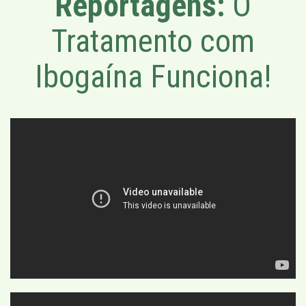
Reportagens:
O
Tratamento com
Ibogaína Funciona!