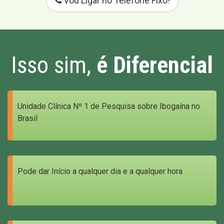
Vou Ligar no Telefone Fixo!
Isso sim,
é Diferencial
Unidade Clínica Nº 1 de Pesquisa sobre Ibogaína no
Brasil
Pode dar Início a qualquer dia e a qualquer hora