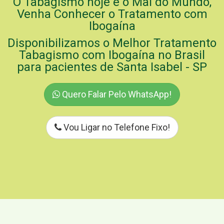
O Tabagismo hoje é o Mal do Mundo,
Venha Conhecer o Tratamento com
Ibogaína
Disponibilizamos o Melhor Tratamento
Tabagismo com Ibogaína no Brasil
para pacientes de Santa Isabel - SP
Quero Falar Pelo WhatsApp!
Vou Ligar no Telefone Fixo!