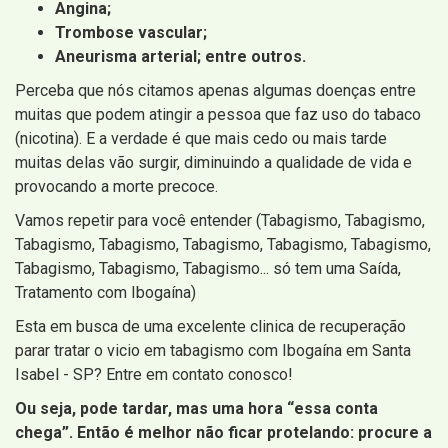
Angina;
Trombose vascular;
Aneurisma arterial; entre outros.
Perceba que nós citamos apenas algumas doenças entre
muitas que podem atingir a pessoa que faz uso do tabaco
(nicotina). E a verdade é que mais cedo ou mais tarde
muitas delas vão surgir, diminuindo a qualidade de vida e
provocando a morte precoce.
Vamos repetir para você entender (Tabagismo, Tabagismo,
Tabagismo, Tabagismo, Tabagismo, Tabagismo, Tabagismo,
Tabagismo, Tabagismo, Tabagismo... só tem uma Saída,
Tratamento com Ibogaína)
Esta em busca de uma excelente clinica de recuperação
parar tratar o vicio em tabagismo com Ibogaína em Santa
Isabel - SP? Entre em contato conosco!
Ou seja, pode tardar, mas uma hora “essa conta
chega”. Então é melhor não ficar protelando: procure a