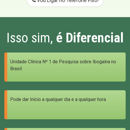
Vou Ligar no Telefone Fixo!
Isso sim,
é Diferencial
Unidade Clínica Nº 1 de Pesquisa sobre Ibogaína no
Brasil
Pode dar Início a qualquer dia e a qualquer hora