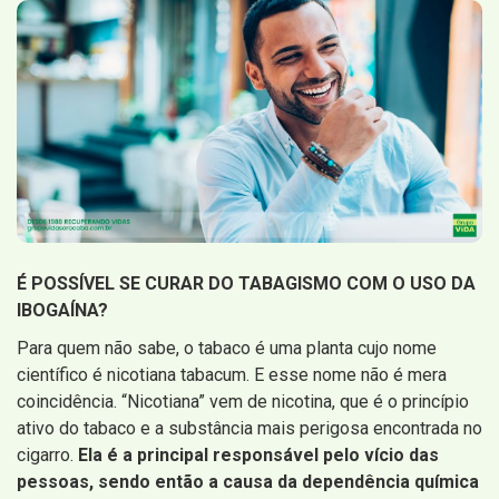
É POSSÍVEL SE CURAR DO TABAGISMO COM O USO DA
IBOGAÍNA?
Para quem não sabe, o tabaco é uma planta cujo nome
científico é nicotiana tabacum. E esse nome não é mera
coincidência. “Nicotiana” vem de nicotina, que é o princípio
ativo do tabaco e a substância mais perigosa encontrada no
cigarro.
Ela é a principal responsável pelo vício das
pessoas, sendo então a causa da dependência química