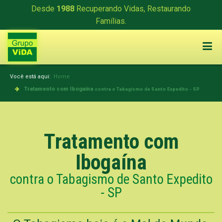
Desde
1988
Recuperando Vidas, Restaurando
Famílias.
Você está aqui:
Home
Tratamento com Ibogaína
contra o Tabagismo de Santo Expedito - SP
Tratamento com
Ibogaína
contra o Tabagismo de Santo Expedito
- SP