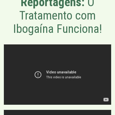
Reportagens:
O
Tratamento com
Ibogaína Funciona!