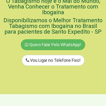
O Tabagismo hoje é o Mal do Mundo,
Venha Conhecer o Tratamento com
Ibogaína
Disponibilizamos o Melhor Tratamento
Tabagismo com Ibogaína no Brasil
para pacientes de Santo Expedito - SP
Quero Falar Pelo WhatsApp!
Vou Ligar no Telefone Fixo!