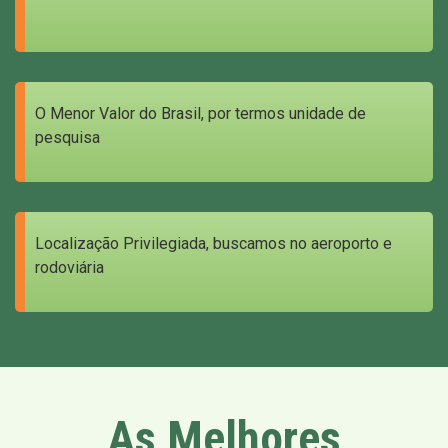
O Menor Valor do Brasil, por termos unidade de
pesquisa
Localização Privilegiada, buscamos no aeroporto e
rodoviária
As Melhores