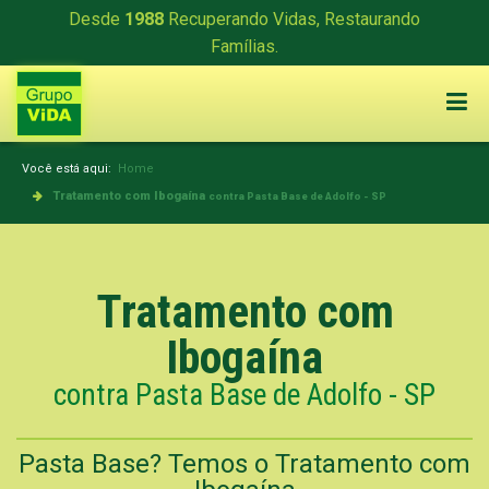
Desde
1988
Recuperando Vidas, Restaurando
Famílias.
Você está aqui:
Home
Tratamento com Ibogaína
contra Pasta Base de Adolfo - SP
Tratamento com
Ibogaína
contra Pasta Base de Adolfo - SP
Pasta Base? Temos o Tratamento com