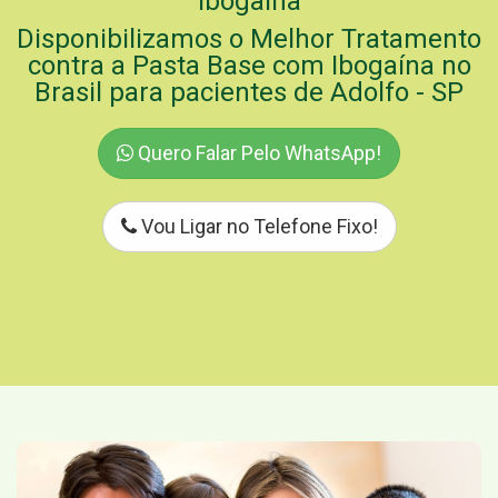
Ibogaína
Disponibilizamos o Melhor Tratamento
contra a Pasta Base com Ibogaína no
Brasil para pacientes de Adolfo - SP
Quero Falar Pelo WhatsApp!
Vou Ligar no Telefone Fixo!