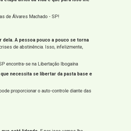
oas de Álvares Machado - SP!
 dela. A pessoa pouco a pouco se torna
rises de abstinência. Isso, infelizmente,
SP encontra-se na Libertação Ibogaína
que necessita se libertar da pasta base e
pode proporcionar o auto-controle diante das