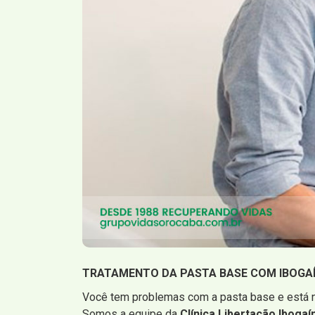
TRATAMENTO DA PASTA BASE COM IBOGA
Você tem problemas com a pasta base e está n
Somos a equipe da
Clínica Libertação Ibogaí