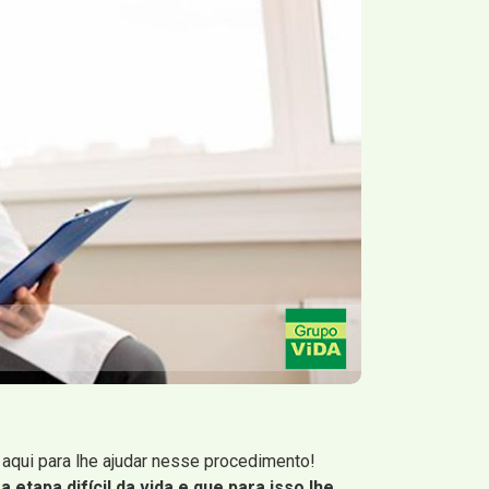
aqui para lhe ajudar nesse procedimento!
etapa difícil da vida e que para isso lhe