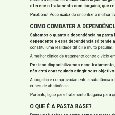
oferece o tratamento com Ibogaína, que re
Parabéns! Você acaba de encontrar o melhor t
COMO COMBATER A DEPENDÊNCI
Sabemos o quanto a dependência na pasta b
dependente e essa dependência só tende a
constitui uma realidade difícil e muito peculiar.
A melhor clinica de tratamento contra o vicio
Por isso disponibilizamos esse tratamento,
não está conseguindo atingir seus objetivo
A ibogaína é comprovadamente a substância idea
crises de abstinência.
Portanto, ligue para Tratamento Ibogaína para 
O QUE É A PASTA BASE?