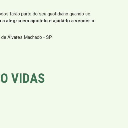
odos farão parte do seu quotidiano quando se
 a alegria em apoiá-lo e ajudá-lo a vencer o
s de Álvares Machado - SP
O VIDAS