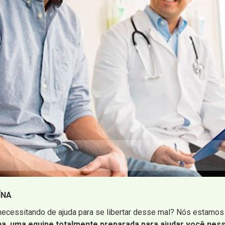
ÍNA
ecessitando de ajuda para se libertar desse mal? Nós estamos 
na, uma equipe totalmente preparada para ajudar você nessa 