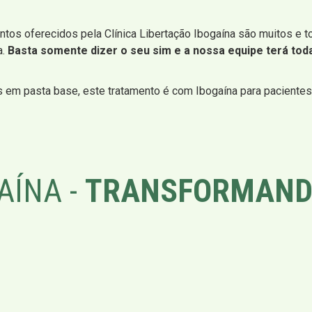
ntos oferecidos pela Clínica Libertação Ibogaína são muitos e t
a.
Basta somente dizer o seu sim e a nossa equipe terá toda
s em pasta base, este tratamento é com Ibogaína para paciente
AÍNA -
TRANSFORMAND