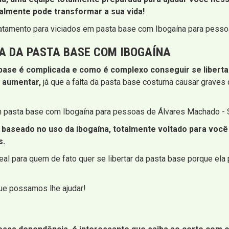
almente pode transformar a sua vida!
ratamento para viciados em pasta base com Ibogaína para pess
A DA PASTA BASE COM IBOGAÍNA
ase é complicada e como é complexo conseguir se libertar
 aumentar,
já que a falta da pasta base costuma causar graves c
 em pasta base com Ibogaína para pessoas de Álvares Machado - 
 baseado no uso da ibogaína, totalmente voltado para você 
s.
l para quem de fato quer se libertar da pasta base porque ela 
que possamos lhe ajudar!