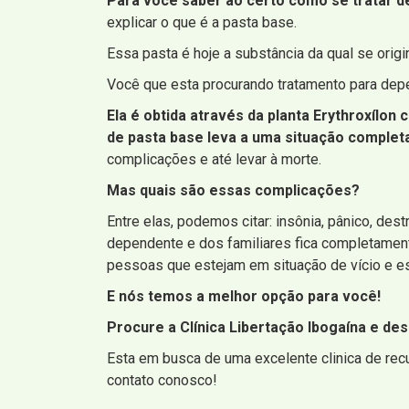
Para você saber ao certo como se tratar de
explicar o que é a pasta base.
Essa pasta é hoje a substância da qual se ori
Você que esta procurando tratamento para dep
Ela é obtida através da planta Erythroxílon
de pasta base leva a uma situação complet
complicações e até levar à morte.
Mas quais são essas complicações?
Entre elas, podemos citar: insônia, pânico, de
dependente e dos familiares fica completament
pessoas que estejam em situação de vício e es
E nós temos a melhor opção para você!
Procure a Clínica Libertação Ibogaína e de
Esta em busca de uma excelente clinica de rec
contato conosco!