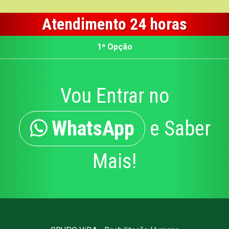
Atendimento 24 horas
1ª Opção
Vou Entrar no
WhatsApp
e Saber
Mais!