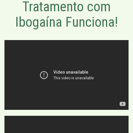
Tratamento com
Ibogaína Funciona!