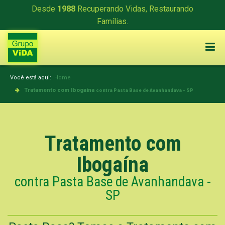
Desde
1988
Recuperando Vidas, Restaurando
Famílias.
Você está aqui:
Home
Tratamento com Ibogaína
contra Pasta Base de Avanhandava - SP
Tratamento com
Ibogaína
contra Pasta Base de Avanhandava -
SP