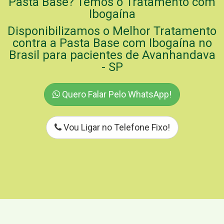
Pasta Base? Temos o Tratamento com
Ibogaína
Disponibilizamos o Melhor Tratamento
contra a Pasta Base com Ibogaína no
Brasil para pacientes de Avanhandava
- SP
Quero Falar Pelo WhatsApp!
Vou Ligar no Telefone Fixo!