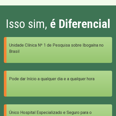
Isso sim,
é Diferencial
Unidade Clínica Nº 1 de Pesquisa sobre Ibogaína no
Brasil
Pode dar Início a qualquer dia e a qualquer hora
Único Hospital Especializado e Seguro para o