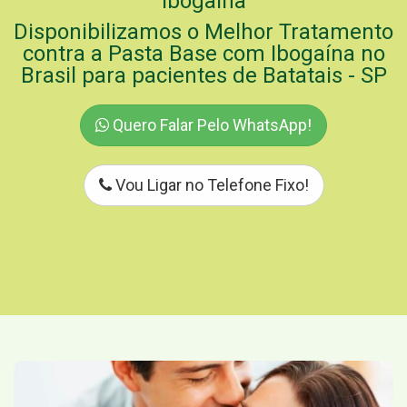
Ibogaína
Disponibilizamos o Melhor Tratamento
contra a Pasta Base com Ibogaína no
Brasil para pacientes de Batatais - SP
Quero Falar Pelo WhatsApp!
Vou Ligar no Telefone Fixo!