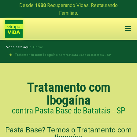
Desde
1988
Recuperando Vidas, Restaurando
Famílias.
Você está aqui:
Home
Tratamento com Ibogaína
contra Pasta Base de Batatais - SP
Tratamento com
Ibogaína
contra Pasta Base de Batatais - SP
Pasta Base? Temos o Tratamento com