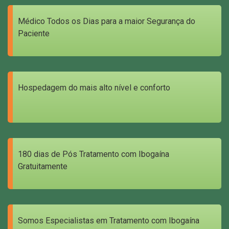
Médico Todos os Dias para a maior Segurança do
Paciente
Hospedagem do mais alto nível e conforto
180 dias de Pós Tratamento com Ibogaína
Gratuitamente
Somos Especialistas em Tratamento com Ibogaína