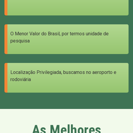
O Menor Valor do Brasil, por termos unidade de
pesquisa
Localização Privilegiada, buscamos no aeroporto e
rodoviária
As Melhores