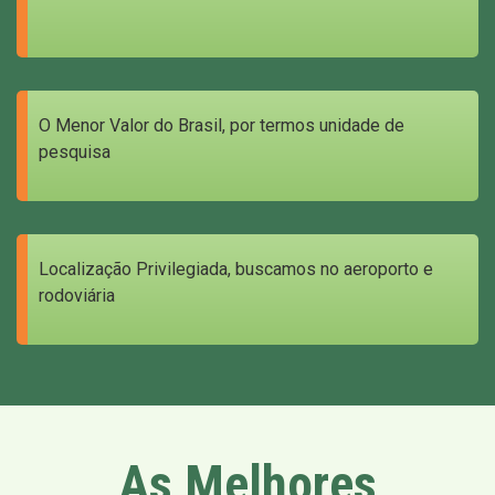
O Menor Valor do Brasil, por termos unidade de
pesquisa
Localização Privilegiada, buscamos no aeroporto e
rodoviária
As Melhores