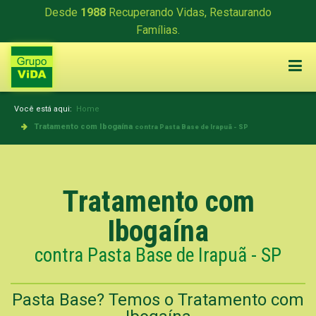
Desde
1988
Recuperando Vidas, Restaurando
Famílias.
Você está aqui:
Home
Tratamento com Ibogaína
contra Pasta Base de Irapuã - SP
Tratamento com
Ibogaína
contra Pasta Base de Irapuã - SP
Pasta Base? Temos o Tratamento com