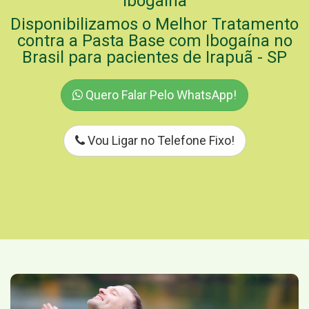
Ibogaína
Disponibilizamos o Melhor Tratamento
contra a Pasta Base com Ibogaína no
Brasil para pacientes de Irapuã - SP
Quero Falar Pelo WhatsApp!
Vou Ligar no Telefone Fixo!