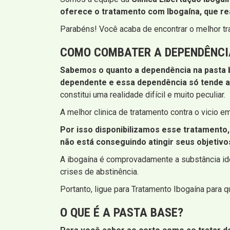
oferece o tratamento com Ibogaína, que re
Parabéns! Você acaba de encontrar o melhor t
COMO COMBATER A DEPENDÊNCI
Sabemos o quanto a dependência na pasta b
dependente e essa dependência só tende a
constitui uma realidade difícil e muito peculiar.
A melhor clinica de tratamento contra o vicio
Por isso disponibilizamos esse tratamento,
não está conseguindo atingir seus objetivo
A ibogaína é comprovadamente a substância idea
crises de abstinência.
Portanto, ligue para Tratamento Ibogaína para 
O QUE É A PASTA BASE?