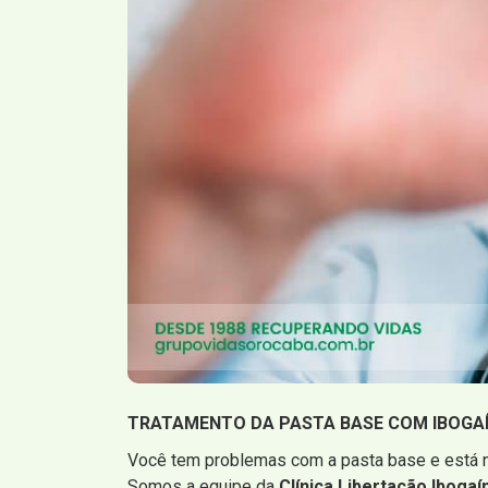
TRATAMENTO DA PASTA BASE COM IBOGA
Você tem problemas com a pasta base e está n
Somos a equipe da
Clínica Libertação Ibogaí