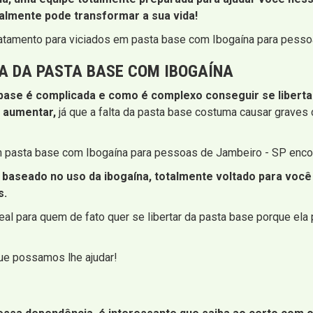
almente pode transformar a sua vida!
ratamento para viciados em pasta base com Ibogaína para pesso
A DA PASTA BASE COM IBOGAÍNA
ase é complicada e como é complexo conseguir se libertar
 aumentar,
já que a falta da pasta base costuma causar graves c
 em pasta base com Ibogaína para pessoas de Jambeiro - SP enco
 baseado no uso da ibogaína, totalmente voltado para você 
s.
l para quem de fato quer se libertar da pasta base porque ela 
que possamos lhe ajudar!