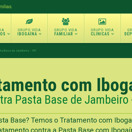
ílias.
TOS
IBOGAÍNA
FAMILIAR
CLINICAS
DE
ta Base de Jambeiro - SP
tamento com Ibog
tra Pasta Base de Jambeiro 
sta Base? Temos o Tratamento com Iboga
atamento contra a Pasta Base com Ibogaín