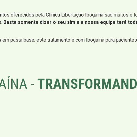
ntos oferecidos pela Clínica Libertação Ibogaína são muitos e t
a.
Basta somente dizer o seu sim e a nossa equipe terá toda
s em pasta base, este tratamento é com Ibogaína para paciente
AÍNA -
TRANSFORMAND