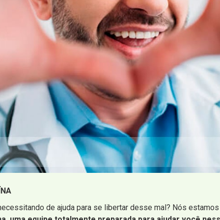
ÍNA
ecessitando de ajuda para se libertar desse mal? Nós estamos 
na, uma equipe totalmente preparada para ajudar você nessa 