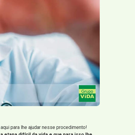
aqui para lhe ajudar nesse procedimento!
etapa difícil da vida e que para isso lhe