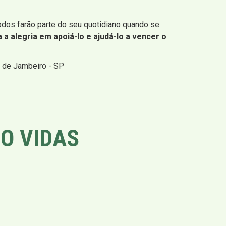
odos farão parte do seu quotidiano quando se
 a alegria em apoiá-lo e ajudá-lo a vencer o
s de Jambeiro - SP
O VIDAS