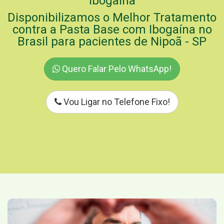
Ibogaína
Disponibilizamos o Melhor Tratamento
contra a Pasta Base com Ibogaína no
Brasil para pacientes de Nipoã - SP
Quero Falar Pelo WhatsApp!
Vou Ligar no Telefone Fixo!