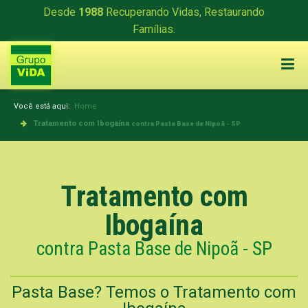
Desde
1988
Recuperando Vidas, Restaurando
Famílias.
Você está aqui:
Home
Tratamento com Ibogaína
contra Pasta Base de Nipoã - SP
Tratamento com
Ibogaína
contra Pasta Base de Nipoã - SP
Pasta Base? Temos o Tratamento com