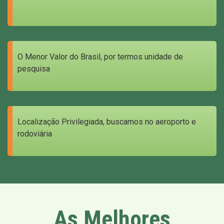
O Menor Valor do Brasil, por termos unidade de
pesquisa
Localização Privilegiada, buscamos no aeroporto e
rodoviária
As Melhores