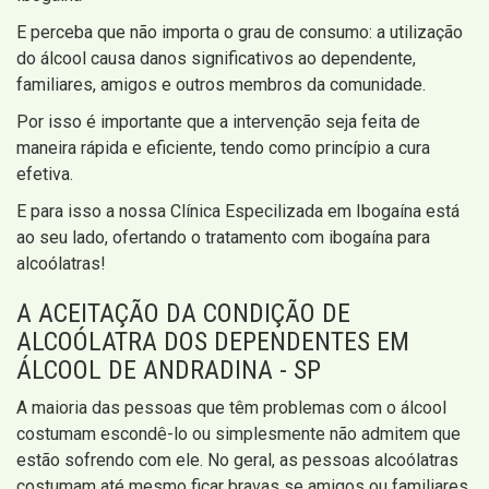
E perceba que não importa o grau de consumo: a utilização
do álcool causa danos significativos ao dependente,
familiares, amigos e outros membros da comunidade.
Por isso é importante que a intervenção seja feita de
maneira rápida e eficiente, tendo como princípio a cura
efetiva.
E para isso a nossa Clínica Especilizada em Ibogaína está
ao seu lado, ofertando o tratamento com ibogaína para
alcoólatras!
A ACEITAÇÃO DA CONDIÇÃO DE
ALCOÓLATRA DOS DEPENDENTES EM
ÁLCOOL DE ANDRADINA - SP
A maioria das pessoas que têm problemas com o álcool
costumam escondê-lo ou simplesmente não admitem que
estão sofrendo com ele. No geral, as pessoas alcoólatras
costumam até mesmo ficar bravas se amigos ou familiares