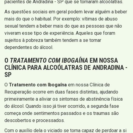
pacientes de Andradina - SP que se tornaram alcoólatras.
As questões sociais em geral podem levar alguém a beber
mais do que o habitual. Por exemplo: vítimas de abuso
sexual tendem a beber mais do que as pessoas que não
viveram esse tipo de experiência. Aqueles que foram
sujeitos à pobreza também tendem a se tornar
dependentes do álcool.
O
TRATAMENTO COM IBOGAÍNA
EM NOSSA
CLÍNICA PARA ALCOÓLATRAS DE ANDRADINA -
SP
O
Tratamento com Ibogaína
em nossa Clínica de
Recuperação ocorre em duas fases distintas, ajudando
primeiramente a aliviar os sintomas de abstinência física
do álcool. Quando isso já tiver ocorrido, a segunda fase
começa onde sentimentos passados e os traumas são
descobertos e processados.
Com o auxílio dela o viciado se torna capaz de perdoar a si