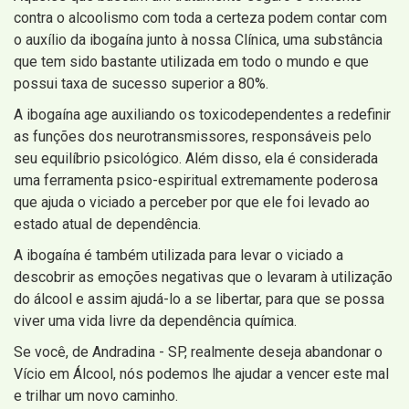
contra o alcoolismo com toda a certeza podem contar com
o auxílio da ibogaína junto à nossa Clínica, uma substância
que tem sido bastante utilizada em todo o mundo e que
possui taxa de sucesso superior a 80%.
A ibogaína age auxiliando os toxicodependentes a redefinir
as funções dos neurotransmissores, responsáveis pelo
seu equilíbrio psicológico. Além disso, ela é considerada
uma ferramenta psico-espiritual extremamente poderosa
que ajuda o viciado a perceber por que ele foi levado ao
estado atual de dependência.
A ibogaína é também utilizada para levar o viciado a
descobrir as emoções negativas que o levaram à utilização
do álcool e assim ajudá-lo a se libertar, para que se possa
viver uma vida livre da dependência química.
Se você, de Andradina - SP, realmente deseja abandonar o
Vício em Álcool, nós podemos lhe ajudar a vencer este mal
e trilhar um novo caminho.