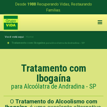
Desde
1988
Recuperando Vidas, Restaurando
Famílias.
Você está aqui:
Home
Tratamento com Ibogaína
para Alcoólatra de Andradina - SP
Tratamento com
Ibogaína
para Alcoólatra de Andradina - SP
O
Tratamento do Alcoolismo com