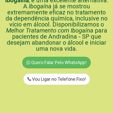
Ibogaína
, é uma excelente alternativa.
A
Ibogaína
já se mostrou
extremamente eficaz no tratamento
da dependência química, inclusive no
vício em álcool. Disponibilizamos o
Melhor Tratamento com Ibogaína
para
pacientes de Andradina - SP que
desejam abandonar o álcool e iniciar
uma nova vida.
Quero Falar Pelo WhatsApp!
Vou Ligar no Telefone Fixo!