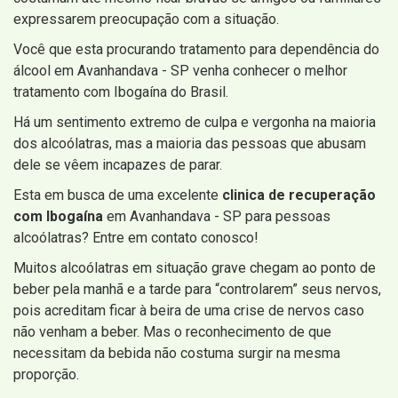
expressarem preocupação com a situação.
Você que esta procurando tratamento para dependência do
álcool em Avanhandava - SP venha conhecer o melhor
tratamento com Ibogaína do Brasil.
Há um sentimento extremo de culpa e vergonha na maioria
dos alcoólatras, mas a maioria das pessoas que abusam
dele se vêem incapazes de parar.
Esta em busca de uma excelente
clinica de recuperação
com Ibogaína
em Avanhandava - SP para pessoas
alcoólatras? Entre em contato conosco!
Muitos alcoólatras em situação grave chegam ao ponto de
beber pela manhã e a tarde para “controlarem” seus nervos,
pois acreditam ficar à beira de uma crise de nervos caso
não venham a beber. Mas o reconhecimento de que
necessitam da bebida não costuma surgir na mesma
proporção.