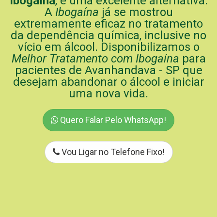
Ibogaína
, é uma excelente alternativa.
A
Ibogaína
já se mostrou
extremamente eficaz no tratamento
da dependência química, inclusive no
vício em álcool. Disponibilizamos o
Melhor Tratamento com Ibogaína
para
pacientes de Avanhandava - SP que
desejam abandonar o álcool e iniciar
uma nova vida.
Quero Falar Pelo WhatsApp!
Vou Ligar no Telefone Fixo!