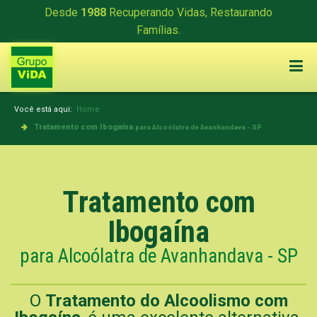
Desde
1988
Recuperando Vidas, Restaurando
Famílias.
Você está aqui:
Home
Tratamento com Ibogaína
para Alcoólatra de Avanhandava - SP
Tratamento com
Ibogaína
para Alcoólatra de Avanhandava - SP
O
Tratamento do Alcoolismo com