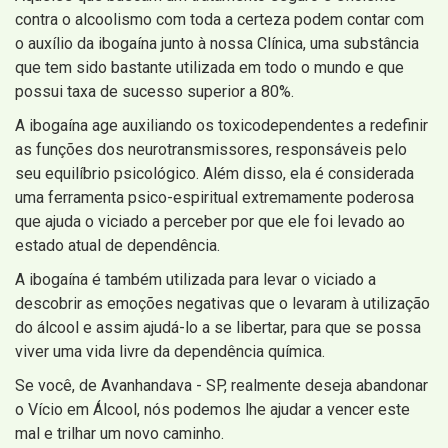
contra o alcoolismo com toda a certeza podem contar com
o auxílio da ibogaína junto à nossa Clínica, uma substância
que tem sido bastante utilizada em todo o mundo e que
possui taxa de sucesso superior a 80%.
A ibogaína age auxiliando os toxicodependentes a redefinir
as funções dos neurotransmissores, responsáveis pelo
seu equilíbrio psicológico. Além disso, ela é considerada
uma ferramenta psico-espiritual extremamente poderosa
que ajuda o viciado a perceber por que ele foi levado ao
estado atual de dependência.
A ibogaína é também utilizada para levar o viciado a
descobrir as emoções negativas que o levaram à utilização
do álcool e assim ajudá-lo a se libertar, para que se possa
viver uma vida livre da dependência química.
Se você, de Avanhandava - SP, realmente deseja abandonar
o Vício em Álcool, nós podemos lhe ajudar a vencer este
mal e trilhar um novo caminho.