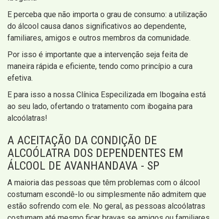
E perceba que não importa o grau de consumo: a utilização
do álcool causa danos significativos ao dependente,
familiares, amigos e outros membros da comunidade.
Por isso é importante que a intervenção seja feita de
maneira rápida e eficiente, tendo como princípio a cura
efetiva.
E para isso a nossa Clínica Especilizada em Ibogaína está
ao seu lado, ofertando o tratamento com ibogaína para
alcoólatras!
A ACEITAÇÃO DA CONDIÇÃO DE
ALCOÓLATRA DOS DEPENDENTES EM
ÁLCOOL DE AVANHANDAVA - SP
A maioria das pessoas que têm problemas com o álcool
costumam escondê-lo ou simplesmente não admitem que
estão sofrendo com ele. No geral, as pessoas alcoólatras
costumam até mesmo ficar bravas se amigos ou familiares