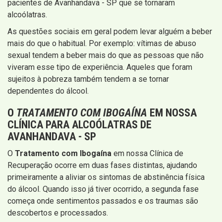
pacientes de Avanhandava - SP que se tornaram
alcoólatras.
As questões sociais em geral podem levar alguém a beber
mais do que o habitual. Por exemplo: vítimas de abuso
sexual tendem a beber mais do que as pessoas que não
viveram esse tipo de experiência. Aqueles que foram
sujeitos à pobreza também tendem a se tornar
dependentes do álcool.
O
TRATAMENTO COM IBOGAÍNA
EM NOSSA
CLÍNICA PARA ALCOÓLATRAS DE
AVANHANDAVA - SP
O
Tratamento com Ibogaína
em nossa Clínica de
Recuperação ocorre em duas fases distintas, ajudando
primeiramente a aliviar os sintomas de abstinência física
do álcool. Quando isso já tiver ocorrido, a segunda fase
começa onde sentimentos passados e os traumas são
descobertos e processados.