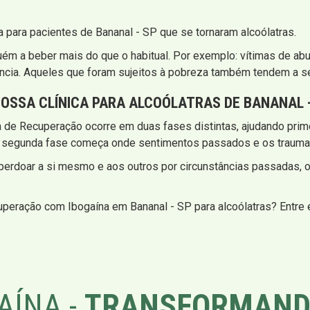
 para pacientes de Bananal - SP que se tornaram alcoólatras.
ém a beber mais do que o habitual. Por exemplo: vítimas de a
ncia. Aqueles que foram sujeitos à pobreza também tendem a se
OSSA CLÍNICA PARA ALCOÓLATRAS DE BANANAL -
 de Recuperação ocorre em duas fases distintas, ajudando prime
do, a segunda fase começa onde sentimentos passados e os trau
 perdoar a si mesmo e aos outros por circunstâncias passadas, 
uperação com Ibogaína em Bananal - SP para alcoólatras? Entre
AÍNA -
TRANSFORMAND