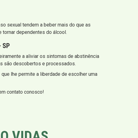
buso sexual tendem a beber mais do que as
 tornar dependentes do álcool.
 SP
iramente a aliviar os sintomas de abstinência
mas são descobertos e processados.
o que lhe permite a liberdade de escolher uma
 em contato conosco!
O VIDAS