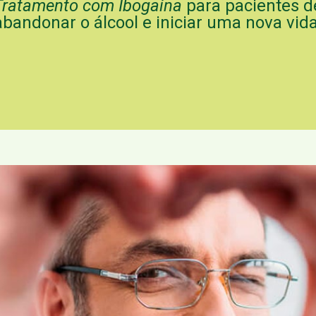
Tratamento com Ibogaína
para pacientes d
abandonar o álcool e iniciar uma nova vida