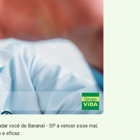
dar você de Bananal - SP a vencer esse mal,
 e eficaz.