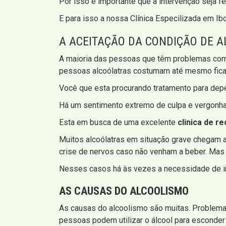
Por isso é importante que a intervenção seja fei
E para isso a nossa Clínica Especilizada em Ib
A ACEITAÇÃO DA CONDIÇÃO DE 
A maioria das pessoas que têm problemas com
pessoas alcoólatras costumam até mesmo ficar
Você que esta procurando tratamento para depe
Há um sentimento extremo de culpa e vergonha
Esta em busca de uma excelente
clinica de r
Muitos alcoólatras em situação grave chegam ao
crise de nervos caso não venham a beber. Mas
Nesses casos há às vezes a necessidade de int
AS CAUSAS DO ALCOOLISMO
As causas do alcoolismo são muitas. Problema
pessoas podem utilizar o álcool para esconde