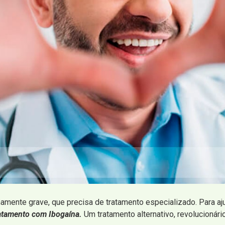
mente grave, que precisa de tratamento especializado. Para aju
atamento com Ibogaína.
Um tratamento alternativo, revolucionário