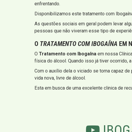
enfrentando.
Disponibilizamos este tratamento com Ibogaína
As questões sociais em geral podem levar algu
pessoas que não viveram esse tipo de experiê
O
TRATAMENTO COM IBOGAÍNA
EM N
O
Tratamento com Ibogaína
em nossa Clínica
física do álcool. Quando isso já tiver ocorri
Com o auxílio dela o viciado se torna capaz de
vida nova, livre de álcool.
Esta em busca de uma excelente clinica de rec
IBOG