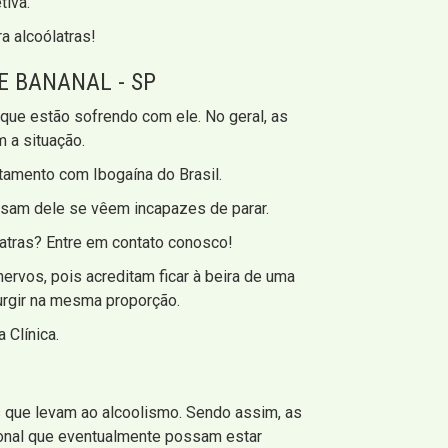
tiva.
a alcoólatras!
E BANANAL - SP
ue estão sofrendo com ele. No geral, as
 a situação.
tamento com Ibogaína do Brasil.
usam dele se vêem incapazes de parar.
atras? Entre em contato conosco!
ervos, pois acreditam ficar à beira de uma
urgir na mesma proporção.
 Clínica.
 que levam ao alcoolismo. Sendo assim, as
ional que eventualmente possam estar