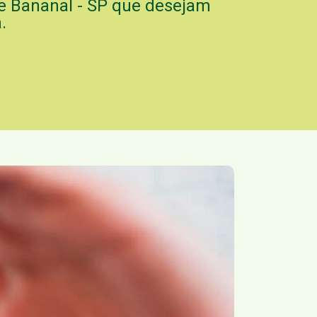
e Bananal - SP que desejam
.