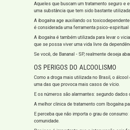
Aqueles que buscam um tratamento seguro e efic
uma substância que tem sido bastante utilizad
A ibogaína age auxiliando os toxicodependentes
é considerada uma ferramenta psico-espiritual
A ibogaína é também utilizada para levar o vici
que se possa viver uma vida livre da dependênc
Se você, de Bananal - SP, realmente deseja aba
OS PERIGOS DO ALCOOLISMO
Como a droga mais utilizada no Brasil, o álcoo
uma das que provoca mais casos de vício.
E os números são alarmantes: segundo dados d
A melhor clinica de tratamento com Ibogaína pa
E perceba que não importa o grau de consumo: 
comunidade.