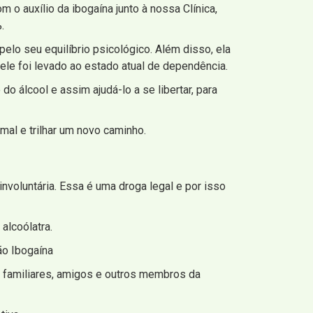
o auxílio da ibogaína junto à nossa Clínica,
.
elo seu equilíbrio psicológico. Além disso, ela
ele foi levado ao estado atual de dependência.
o álcool e assim ajudá-lo a se libertar, para
mal e trilhar um novo caminho.
nvoluntária. Essa é uma droga legal e por isso
alcoólatra.
ão Ibogaína
, familiares, amigos e outros membros da