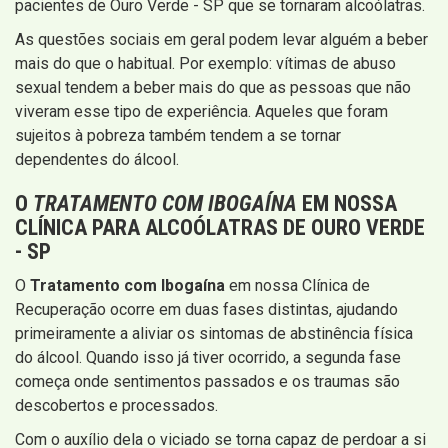
pacientes de Ouro Verde - SP que se tornaram alcoólatras.
As questões sociais em geral podem levar alguém a beber
mais do que o habitual. Por exemplo: vítimas de abuso
sexual tendem a beber mais do que as pessoas que não
viveram esse tipo de experiência. Aqueles que foram
sujeitos à pobreza também tendem a se tornar
dependentes do álcool.
O
TRATAMENTO COM IBOGAÍNA
EM NOSSA
CLÍNICA PARA ALCOÓLATRAS DE OURO VERDE
- SP
O
Tratamento com Ibogaína
em nossa Clínica de
Recuperação ocorre em duas fases distintas, ajudando
primeiramente a aliviar os sintomas de abstinência física
do álcool. Quando isso já tiver ocorrido, a segunda fase
começa onde sentimentos passados e os traumas são
descobertos e processados.
Com o auxílio dela o viciado se torna capaz de perdoar a si