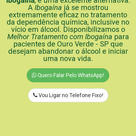
Ibogaína
, é uma excelente alternativa.
A
Ibogaína
já se mostrou
extremamente eficaz no tratamento
da dependência química, inclusive no
vício em álcool. Disponibilizamos o
Melhor Tratamento com Ibogaína
para
pacientes de Ouro Verde - SP que
desejam abandonar o álcool e iniciar
uma nova vida.
Quero Falar Pelo WhatsApp!
Vou Ligar no Telefone Fixo!