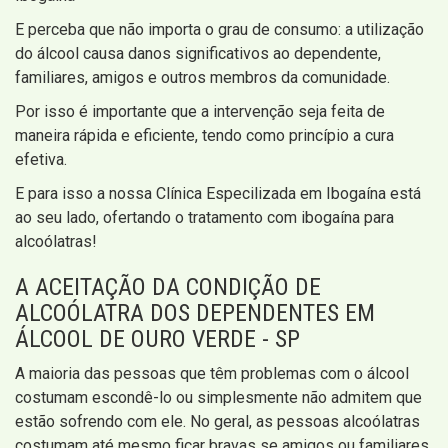
E perceba que não importa o grau de consumo: a utilização
do álcool causa danos significativos ao dependente,
familiares, amigos e outros membros da comunidade.
Por isso é importante que a intervenção seja feita de
maneira rápida e eficiente, tendo como princípio a cura
efetiva.
E para isso a nossa Clínica Especilizada em Ibogaína está
ao seu lado, ofertando o tratamento com ibogaína para
alcoólatras!
A ACEITAÇÃO DA CONDIÇÃO DE
ALCOÓLATRA DOS DEPENDENTES EM
ÁLCOOL DE OURO VERDE - SP
A maioria das pessoas que têm problemas com o álcool
costumam escondê-lo ou simplesmente não admitem que
estão sofrendo com ele. No geral, as pessoas alcoólatras
costumam até mesmo ficar bravas se amigos ou familiares