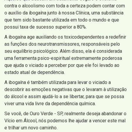
contra o alcoolismo com toda a certeza podem contar com
o auxílio da ibogaína junto à nossa Clínica, uma substância
que tem sido bastante utilizada em todo o mundo e que
possui taxa de sucesso superior a 80%.
A ibogaína age auxiliando os toxicodependentes a redefinir
as funções dos neurotransmissores, responsáveis pelo
seu equilíbrio psicológico. Além disso, ela é considerada
uma ferramenta psico-espiritual extremamente poderosa
que ajuda o viciado a perceber por que ele foi levado ao
estado atual de dependência.
A ibogaína é também utilizada para levar o viciado a
descobrir as emoções negativas que o levaram à utilização
do álcool e assim ajudá-lo a se libertar, para que se possa
viver uma vida livre da dependência química.
Se você, de Ouro Verde - SP, realmente deseja abandonar o
Vício em Álcool, nós podemos lhe ajudar a vencer este mal
e trilhar um novo caminho.