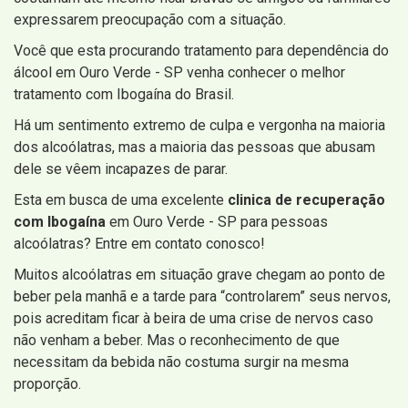
expressarem preocupação com a situação.
Você que esta procurando tratamento para dependência do
álcool em Ouro Verde - SP venha conhecer o melhor
tratamento com Ibogaína do Brasil.
Há um sentimento extremo de culpa e vergonha na maioria
dos alcoólatras, mas a maioria das pessoas que abusam
dele se vêem incapazes de parar.
Esta em busca de uma excelente
clinica de recuperação
com Ibogaína
em Ouro Verde - SP para pessoas
alcoólatras? Entre em contato conosco!
Muitos alcoólatras em situação grave chegam ao ponto de
beber pela manhã e a tarde para “controlarem” seus nervos,
pois acreditam ficar à beira de uma crise de nervos caso
não venham a beber. Mas o reconhecimento de que
necessitam da bebida não costuma surgir na mesma
proporção.