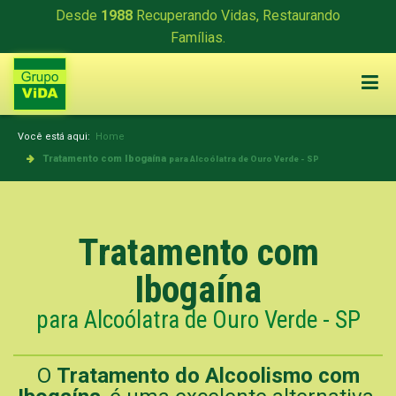
Desde
1988
Recuperando Vidas, Restaurando
Famílias.
Você está aqui:
Home
Tratamento com Ibogaína
para Alcoólatra de Ouro Verde - SP
Tratamento com
Ibogaína
para Alcoólatra de Ouro Verde - SP
O
Tratamento do Alcoolismo com