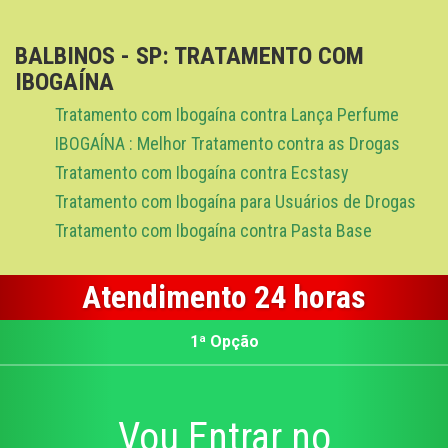
BALBINOS - SP: TRATAMENTO COM
IBOGAÍNA
Tratamento com Ibogaína contra Lança Perfume
IBOGAÍNA : Melhor Tratamento contra as Drogas
Tratamento com Ibogaína contra Ecstasy
Tratamento com Ibogaína para Usuários de Drogas
Tratamento com Ibogaína contra Pasta Base
Atendimento 24 horas
1ª Opção
Vou Entrar no