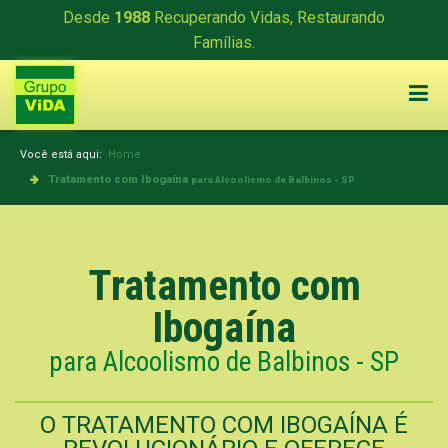
Desde
1988
Recuperando Vidas, Restaurando
Famílias.
Você está aqui:
Home
Tratamento com Ibogaína
para Alcoolismo de Balbinos - SP
Tratamento com
Ibogaína
para Alcoolismo de Balbinos - SP
O TRATAMENTO COM IBOGAÍNA É