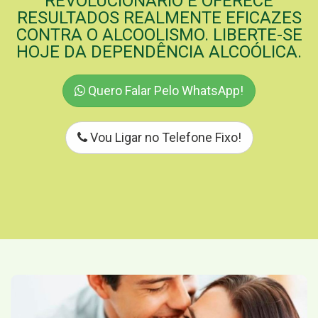
REVOLUCIONÁRIO E OFERECE
RESULTADOS REALMENTE EFICAZES
CONTRA O ALCOOLISMO. LIBERTE-SE
HOJE DA DEPENDÊNCIA ALCOÓLICA.
Quero Falar Pelo WhatsApp!
Vou Ligar no Telefone Fixo!