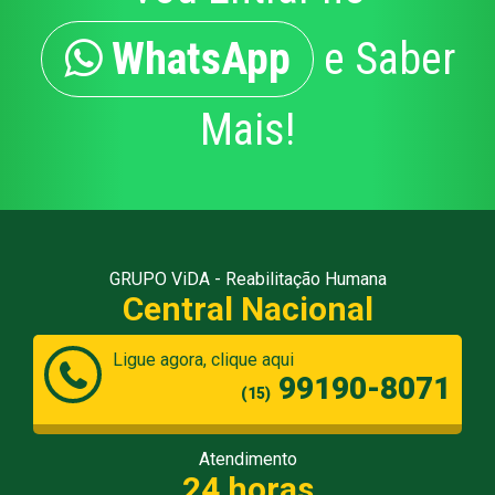
WhatsApp
e Saber
Mais!
GRUPO ViDA - Reabilitação Humana
Central Nacional
Ligue agora, clique aqui
99190-8071
(15)
Atendimento
24 horas