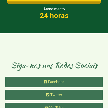
Atendimento
24 horas
Siga-nos nas Redes Sociais
Facebook
Twitter
YouTube