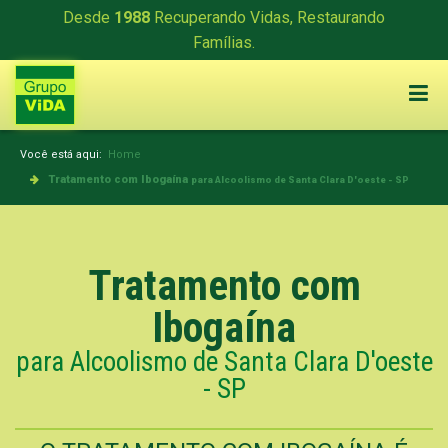
Desde
1988
Recuperando Vidas, Restaurando
Famílias.
Você está aqui:
Home
Tratamento com Ibogaína
para Alcoolismo de Santa Clara D'oeste - SP
Tratamento com
Ibogaína
para Alcoolismo de Santa Clara D'oeste
- SP