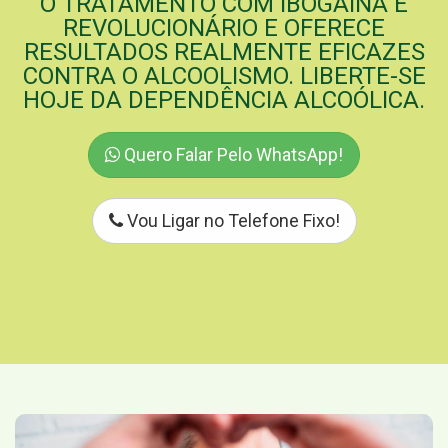
O TRATAMENTO COM IBOGAÍNA É
REVOLUCIONÁRIO E OFERECE
RESULTADOS REALMENTE EFICAZES
CONTRA O ALCOOLISMO. LIBERTE-SE
HOJE DA DEPENDÊNCIA ALCOÓLICA.
Quero Falar Pelo WhatsApp!
Vou Ligar no Telefone Fixo!