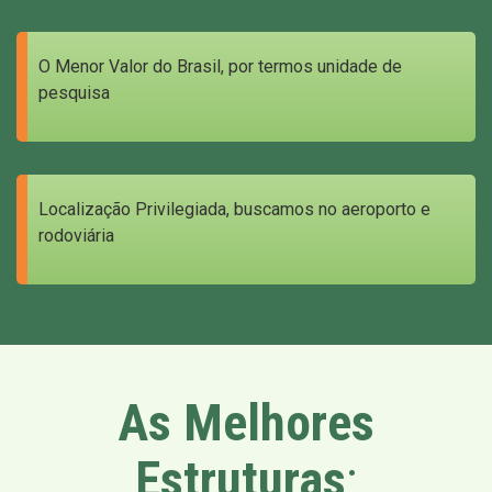
O Menor Valor do Brasil, por termos unidade de
pesquisa
Localização Privilegiada, buscamos no aeroporto e
rodoviária
As Melhores
Estruturas
: