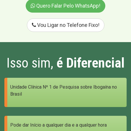
Quero Falar Pelo WhatsApp!
Vou Ligar no Telefone Fixo!
Isso sim,
é Diferencial
Unidade Clínica Nº 1 de Pesquisa sobre Ibogaína no
Brasil
Pode dar Início a qualquer dia e a qualquer hora