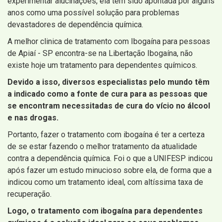
experimentar alucinações, ela tem sido apontada por alguns
anos como uma possível solução para problemas
devastadores de dependência química.
A melhor clinica de tratamento com Ibogaína para pessoas
de Apiaí - SP encontra-se na Libertação Ibogaína, não
existe hoje um tratamento para dependentes químicos.
Devido a isso, diversos especialistas pelo mundo têm
a indicado como a fonte de cura para as pessoas que
se encontram necessitadas de cura do vício no álcool
e nas drogas.
Portanto, fazer o tratamento com ibogaína é ter a certeza
de se estar fazendo o melhor tratamento da atualidade
contra a dependência química. Foi o que a UNIFESP indicou
após fazer um estudo minucioso sobre ela, de forma que a
indicou como um tratamento ideal, com altíssima taxa de
recuperação.
Logo, o tratamento com ibogaína para dependentes