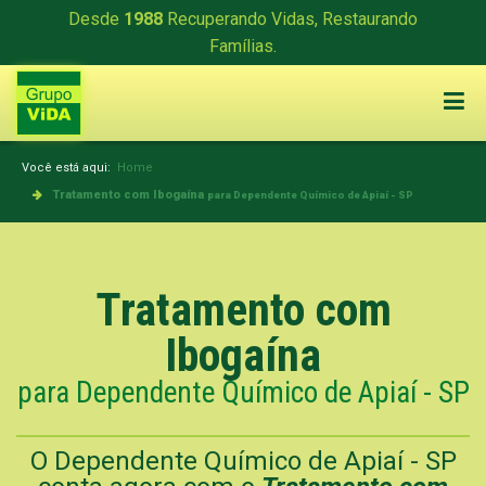
Desde
1988
Recuperando Vidas, Restaurando
Famílias.
Você está aqui:
Home
Tratamento com Ibogaína
para Dependente Químico de Apiaí - SP
Tratamento com
Ibogaína
para Dependente Químico de Apiaí - SP
O Dependente Químico de Apiaí - SP