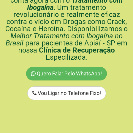
conta agora com o
Tratamento com
Ibogaína
. Um tratamento
revolucionário e realmente eficaz
contra o vício em Drogas como Crack,
Cocaína e Heroína. Disponibilizamos o
Melhor Tratamento com Ibogaína no
Brasil
para pacientes de Apiaí - SP em
nossa
Clínica de Recuperação
Especilizada.
Quero Falar Pelo WhatsApp!
Vou Ligar no Telefone Fixo!