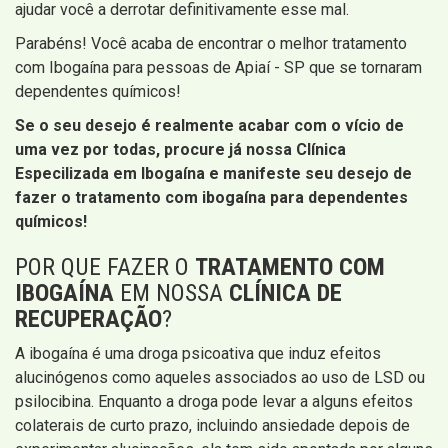
ajudar você a derrotar definitivamente esse mal.
Parabéns! Você acaba de encontrar o melhor tratamento
com Ibogaína para pessoas de Apiaí - SP que se tornaram
dependentes químicos!
Se o seu desejo é realmente acabar com o vício de
uma vez por todas, procure já nossa
Clínica
Especilizada em Ibogaína e manifeste seu desejo de
fazer o tratamento com ibogaína para dependentes
químicos!
POR QUE FAZER O
TRATAMENTO COM
IBOGAÍNA
EM NOSSA
CLÍNICA DE
RECUPERAÇÃO
?
A ibogaína é uma droga psicoativa que induz efeitos
alucinógenos como aqueles associados ao uso de LSD ou
psilocibina. Enquanto a droga pode levar a alguns efeitos
colaterais de curto prazo, incluindo ansiedade depois de