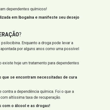
aram dependentes químicos!
ilizada em Ibogaína e manifeste seu desejo
PERAÇÃO
?
silocibina. Enquanto a droga pode levar a
do apontada por alguns anos como uma possível
ão existe hoje um tratamento para dependentes
as que se encontram necessitadas de cura
e contra a dependência química. Foi o que a
 com altíssima taxa de recuperação.
 com o álcool e as drogas!