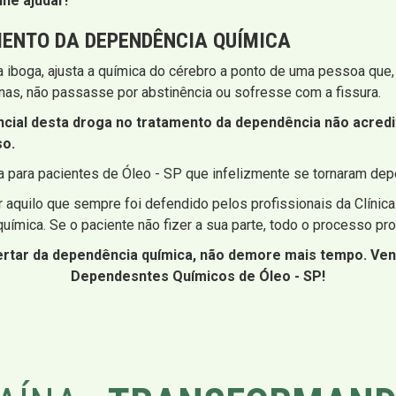
he ajudar!
ENTO DA DEPENDÊNCIA QUÍMICA
a iboga, ajusta a química do cérebro a ponto de uma pessoa que
as, não passasse por abstinência ou sofresse com a fissura.
encial desta droga no tratamento da dependência não acre
so.
a para pacientes de Óleo - SP que infelizmente se tornaram de
 aquilo que sempre foi defendido pelos profissionais da Clínica
ímica. Se o paciente não fizer a sua parte, todo o processo pr
bertar da dependência química, não demore mais tempo. Ve
Dependesntes Químicos de Óleo - SP!