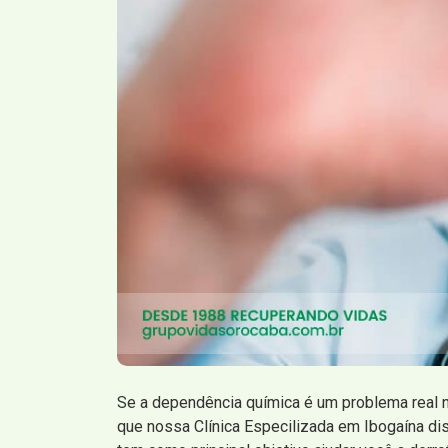
Se a dependência química é um problema real n
que nossa Clínica Especilizada em Ibogaína di