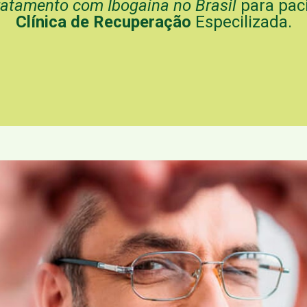
ratamento com Ibogaína no Brasil
para pac
Clínica de Recuperação
Especilizada.