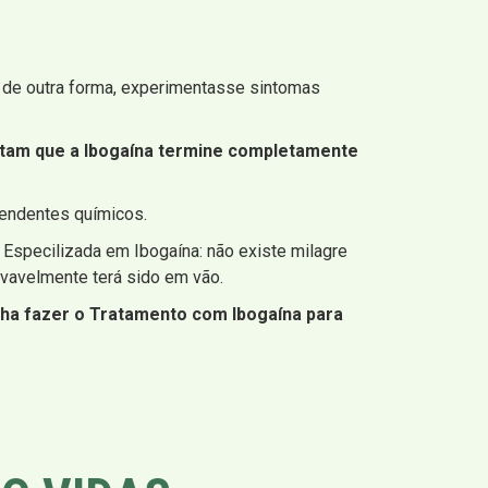
, de outra forma, experimentasse sintomas
ditam que a Ibogaína termine completamente
pendentes químicos.
 Especilizada em Ibogaína: não existe milagre
ovavelmente terá sido em vão.
nha fazer o Tratamento com Ibogaína para