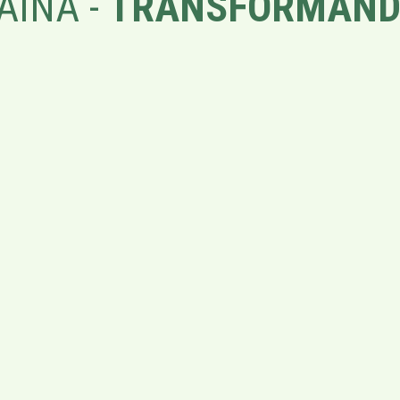
AÍNA -
TRANSFORMAND