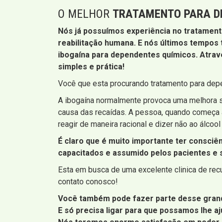
O MELHOR
TRATAMENTO PARA D
Nós já possuímos experiência no tratamen
reabilitação humana. E nós últimos tempos
ibogaína para dependentes químicos. Atrav
simples e prática!
Você que esta procurando tratamento para depe
A ibogaína normalmente provoca uma melhora súb
causa das recaídas. A pessoa, quando começa a 
reagir de maneira racional e dizer não ao álcool
É claro que é muito importante ter consciê
capacitados e assumido pelos pacientes e s
Esta em busca de uma excelente clinica de re
contato conosco!
Você também pode fazer parte desse grand
E só precisa ligar para que possamos lhe aj