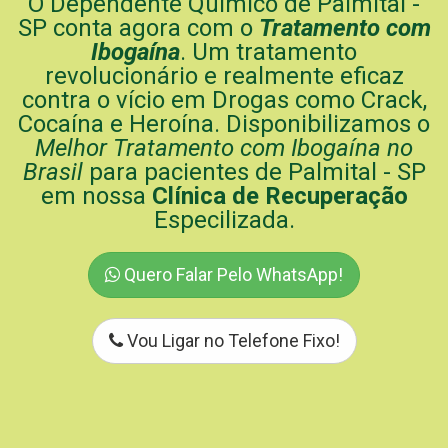
O Dependente Químico de Palmital -
SP conta agora com o
Tratamento com
Ibogaína
. Um tratamento
revolucionário e realmente eficaz
contra o vício em Drogas como Crack,
Cocaína e Heroína. Disponibilizamos o
Melhor Tratamento com Ibogaína no
Brasil
para pacientes de Palmital - SP
em nossa
Clínica de Recuperação
Especilizada.
Quero Falar Pelo WhatsApp!
Vou Ligar no Telefone Fixo!