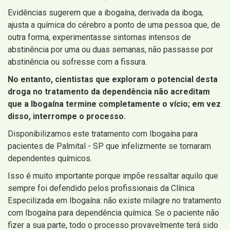
Evidências sugerem que a ibogaína, derivada da iboga,
ajusta a química do cérebro a ponto de uma pessoa que, de
outra forma, experimentasse sintomas intensos de
abstinência por uma ou duas semanas, não passasse por
abstinência ou sofresse com a fissura.
No entanto, cientistas que exploram o potencial desta
droga no tratamento da dependência não acreditam
que a Ibogaína termine completamente o vício; em vez
disso, interrompe o processo.
Disponibilizamos este tratamento com Ibogaína para
pacientes de Palmital - SP que infelizmente se tornaram
dependentes químicos.
Isso é muito importante porque impõe ressaltar aquilo que
sempre foi defendido pelos profissionais da Clínica
Especilizada em Ibogaína: não existe milagre no tratamento
com Ibogaína para dependência química. Se o paciente não
fizer a sua parte, todo o processo provavelmente terá sido