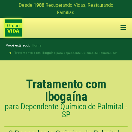
Desde
1988
Recuperando Vidas, Restaurando
Famílias.
Você está aqui:
Home
Tratamento com Ibogaína
para Dependente Químico de Palmital - SP
Tratamento com
Ibogaína
para Dependente Químico de Palmital -
SP