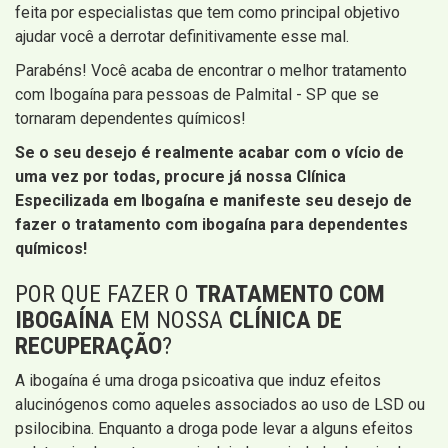
feita por especialistas que tem como principal objetivo
ajudar você a derrotar definitivamente esse mal.
Parabéns! Você acaba de encontrar o melhor tratamento
com Ibogaína para pessoas de Palmital - SP que se
tornaram dependentes químicos!
Se o seu desejo é realmente acabar com o vício de
uma vez por todas, procure já nossa
Clínica
Especilizada em Ibogaína e manifeste seu desejo de
fazer o tratamento com ibogaína para dependentes
químicos!
POR QUE FAZER O
TRATAMENTO COM
IBOGAÍNA
EM NOSSA
CLÍNICA DE
RECUPERAÇÃO
?
A ibogaína é uma droga psicoativa que induz efeitos
alucinógenos como aqueles associados ao uso de LSD ou
psilocibina. Enquanto a droga pode levar a alguns efeitos