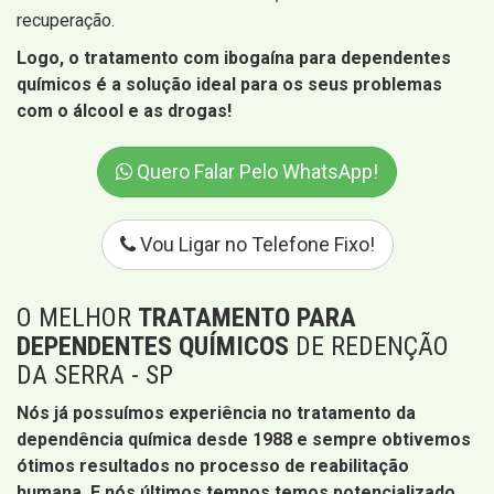
recuperação.
Logo, o tratamento com ibogaína para dependentes
químicos é a solução ideal para os seus problemas
com o álcool e as drogas!
Quero Falar Pelo WhatsApp!
Vou Ligar no Telefone Fixo!
O MELHOR
TRATAMENTO PARA
DEPENDENTES QUÍMICOS
DE REDENÇÃO
DA SERRA - SP
Nós já possuímos experiência no tratamento da
dependência química desde 1988 e sempre obtivemos
ótimos resultados no processo de reabilitação
humana. E nós últimos tempos temos potencializado