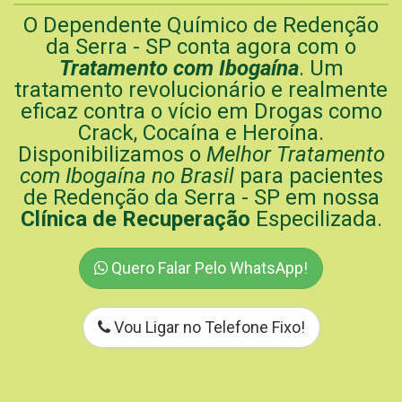
O Dependente Químico de Redenção
da Serra - SP conta agora com o
Tratamento com Ibogaína
. Um
tratamento revolucionário e realmente
eficaz contra o vício em Drogas como
Crack, Cocaína e Heroína.
Disponibilizamos o
Melhor Tratamento
com Ibogaína no Brasil
para pacientes
de Redenção da Serra - SP em nossa
Clínica de Recuperação
Especilizada.
Quero Falar Pelo WhatsApp!
Vou Ligar no Telefone Fixo!