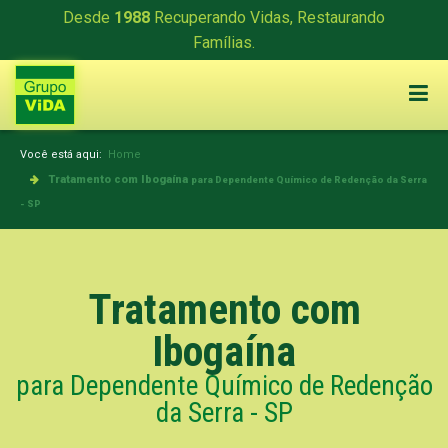
Desde
1988
Recuperando Vidas, Restaurando
Famílias.
Você está aqui:
Home
Tratamento com Ibogaína
para Dependente Químico de Redenção da Serra
- SP
Tratamento com
Ibogaína
para Dependente Químico de Redenção
da Serra - SP