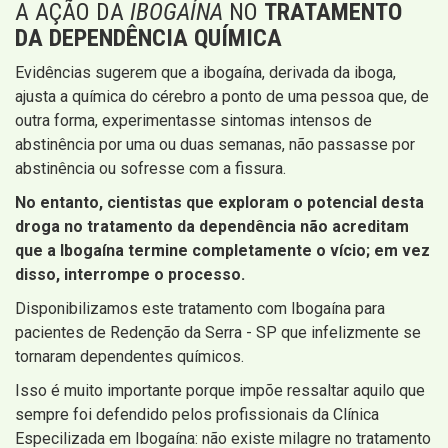
A AÇÃO DA
IBOGAÍNA
NO
TRATAMENTO
DA DEPENDÊNCIA QUÍMICA
Evidências sugerem que a ibogaína, derivada da iboga,
ajusta a química do cérebro a ponto de uma pessoa que, de
outra forma, experimentasse sintomas intensos de
abstinência por uma ou duas semanas, não passasse por
abstinência ou sofresse com a fissura.
No entanto, cientistas que exploram o potencial desta
droga no tratamento da dependência não acreditam
que a Ibogaína termine completamente o vício; em vez
disso, interrompe o processo.
Disponibilizamos este tratamento com Ibogaína para
pacientes de Redenção da Serra - SP que infelizmente se
tornaram dependentes químicos.
Isso é muito importante porque impõe ressaltar aquilo que
sempre foi defendido pelos profissionais da Clínica
Especilizada em Ibogaína: não existe milagre no tratamento