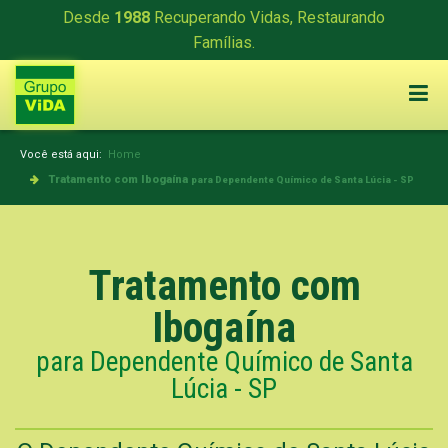
Desde
1988
Recuperando Vidas, Restaurando
Famílias.
Você está aqui:
Home
Tratamento com Ibogaína
para Dependente Químico de Santa Lúcia - SP
Tratamento com
Ibogaína
para Dependente Químico de Santa
Lúcia - SP