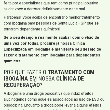
feita por especialistas que tem como principal objetivo
ajudar você a derrotar definitivamente esse mal.
Parabéns! Você acaba de encontrar o melhor tratamento
com Ibogaína para pessoas de Santa Lúcia - SP que se
tornaram dependentes químicos!
Se o seu desejo é realmente acabar com o vício de
uma vez por todas, procure já nossa
Clínica
Especilizada em Ibogaína e manifeste seu desejo de
fazer o tratamento com ibogaína para dependentes
químicos!
POR QUE FAZER O
TRATAMENTO COM
IBOGAÍNA
EM NOSSA
CLÍNICA DE
RECUPERAÇÃO
?
A ibogaína é uma droga psicoativa que induz efeitos
alucinógenos como aqueles associados ao uso de LSD ou
psilocibina. Enquanto a droga pode levar a alguns efeitos