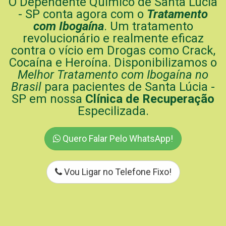
O Dependente Químico de Santa Lúcia
- SP conta agora com o
Tratamento
com Ibogaína
. Um tratamento
revolucionário e realmente eficaz
contra o vício em Drogas como Crack,
Cocaína e Heroína. Disponibilizamos o
Melhor Tratamento com Ibogaína no
Brasil
para pacientes de Santa Lúcia -
SP em nossa
Clínica de Recuperação
Especilizada.
Quero Falar Pelo WhatsApp!
Vou Ligar no Telefone Fixo!