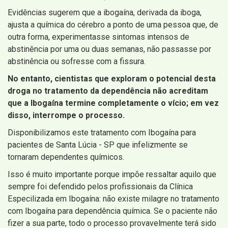
Evidências sugerem que a ibogaína, derivada da iboga,
ajusta a química do cérebro a ponto de uma pessoa que, de
outra forma, experimentasse sintomas intensos de
abstinência por uma ou duas semanas, não passasse por
abstinência ou sofresse com a fissura.
No entanto, cientistas que exploram o potencial desta
droga no tratamento da dependência não acreditam
que a Ibogaína termine completamente o vício; em vez
disso, interrompe o processo.
Disponibilizamos este tratamento com Ibogaína para
pacientes de Santa Lúcia - SP que infelizmente se
tornaram dependentes químicos.
Isso é muito importante porque impõe ressaltar aquilo que
sempre foi defendido pelos profissionais da Clínica
Especilizada em Ibogaína: não existe milagre no tratamento
com Ibogaína para dependência química. Se o paciente não
fizer a sua parte, todo o processo provavelmente terá sido